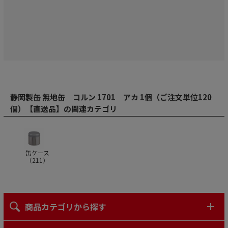
静岡製缶 無地缶 コルン 1701 アカ 1個（ご注文単位120
個）【直送品】の関連カテゴリ
缶ケース
（
211
）
商品カテゴリから探す