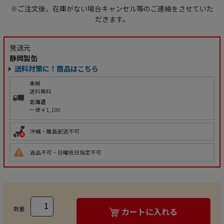
※ご注文後、在庫がない場合キャンセル等のご連絡をさせていた
だきます。
発送元
静岡製缶
送料対策に！商品はこちら
本州
送料無料
北海道
一律￥1,100
沖縄・離島配送不可
返品不可・日曜祝日指定不可
数量
カートに入れる