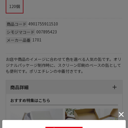
120個
4901755911510
商品コード
007895423
シモジマコード
1701
メーカー品番
お店や商品のイメージに合わせて色を選べる人気の缶です。オリ
ジナルパッケージ制作時に、スクリーン印刷のベースの缶として
も便利です。ポリエチレンの中蓋付きです。
商品詳細
おすすめ特集はこちら