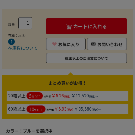
数量
カートに入れる
510
在庫：
お気に入り
お問い合わせ
在庫数について
在庫以上のご注文について
まとめ買いがお得！
5
20箱以上
￥6.26
￥12,520
%OFF
枚単価:
(税込)
(税込)～
10
60箱以上
￥5.93
￥35,580
%OFF
枚単価:
(税込)
(税込)～
カラー：
ブルーを選択中