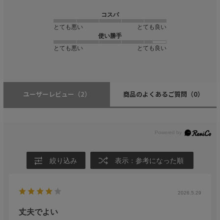
コスパ
とても悪い
とても良い
使い勝手
とても悪い
とても良い
ユーザーレビュー
（2）
商品のよくあるご質問
（0）
絞り込み
表示：参考になった順
2026.5.29
丈夫でよい