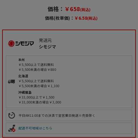
価格：
￥658
(税込)
価格(枚単価)：
￥6.58
(税込)
発送元
シモジマ
本州
￥5,500以上で送料無料
￥5,500未満の場合￥880
北海道
￥5,500以上で送料無料
￥5,500未満の場合￥1,100
沖縄離島
￥33,000以上で￥1,500
￥33,000未満の場合￥3,000
平日AM11:00までの決済で翌営業日発送※売掛除く
配送不可地域はこちら