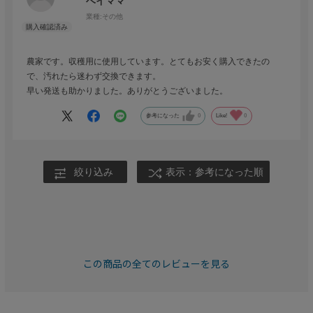
ベイママ
業種:
その他
農家です。収穫用に使用しています。とてもお安く購入できたの
で、汚れたら迷わず交換できます。
早い発送も助かりました。ありがとうございました。
参考になった
0
Like!
0
絞り込み
表示：参考になった順
この商品の全てのレビューを見る