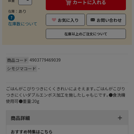
数量
カートに入れる
あり
在庫：
お気に入り
お問い合わせ
在庫数について
在庫以上のご注文について
4903779469039
商品コード
-
シモジマコード
ごはんがこびりつきにくくきれいによそえます｡ごはんがこびり
つきにくいダブルエンボス加工を施したしゃもじです｡●食洗機
使用可●重量:20g
商品詳細
おすすめ特集はこちら