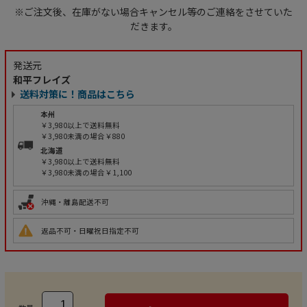
※ご注文後、在庫がない場合キャンセル等のご連絡をさせていた
だきます。
発送元
和平フレイズ
送料対策に！商品はこちら
本州
￥3,980以上で送料無料
￥3,980未満の場合￥880
北海道
￥3,980以上で送料無料
￥3,980未満の場合￥1,100
沖縄・離島配送不可
返品不可・日曜祝日指定不可