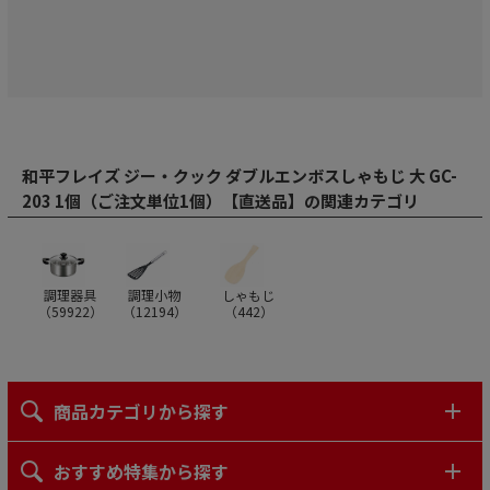
和平フレイズ ジー・クック ダブルエンボスしゃもじ 大 GC-
203 1個（ご注文単位1個）【直送品】の関連カテゴリ
調理器具
調理小物
しゃもじ
（
59922
）
（
12194
）
（
442
）
商品カテゴリから探す
おすすめ特集から探す