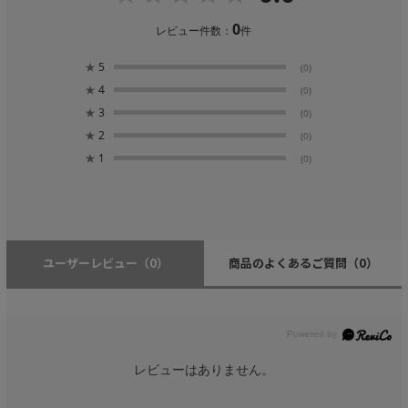
0
レビュー件数：
件
★
5
(0)
★
4
(0)
★
3
(0)
★
2
(0)
★
1
(0)
ユーザーレビュー
（0）
商品のよくあるご質問
（0）
レビューはありません。