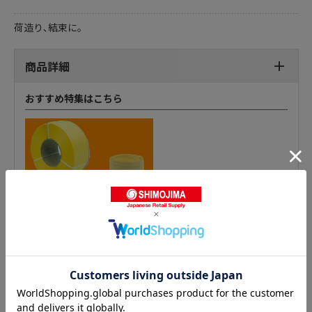
荷造り､結束に｡
商品詳細
おすすめ特集はこちら
PPロープ（ビニール紐）の人気商品との比較