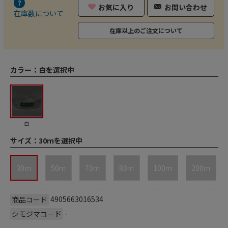
お気に入り
お問い合わせ
在庫数について
在庫以上のご注文について
カラー：
白を選択中
白
サイズ：
30ｍを選択中
30ｍ
50ｍ
70ｍ
80ｍ
100ｍ
200ｍ
4905663016534
商品コード
-
シモジマコード