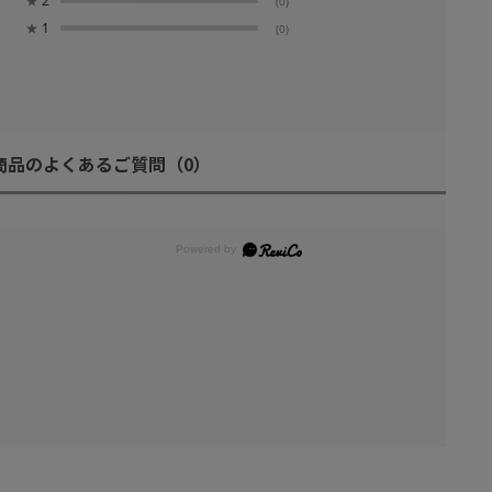
★
2
(0)
★
1
(0)
商品のよくあるご質問
（0）