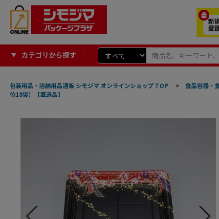
カテゴリから探す
包装用品・店舗用品通販 シモジマ オンラインショップ TOP
>
食品容器・
位18袋）【直送品】