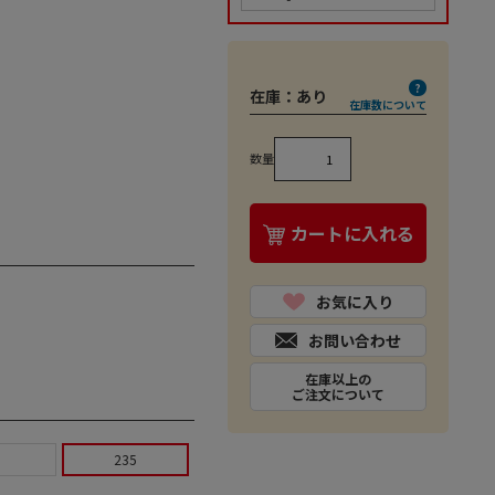
在庫：
あり
在庫数について
数量
カートに入れる
お気に入り
お問い合わせ
在庫以上の
ご注文について
9
235