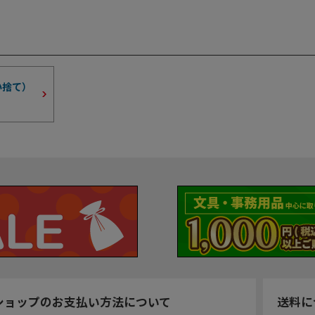
い捨て）
ショップのお支払い方法について
送料に