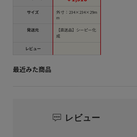
【直送品】
サイズ
外寸：234×234×29m
m
発送元
【直送品】シーピー化
成
レビュー
最近みた商品
レビュー