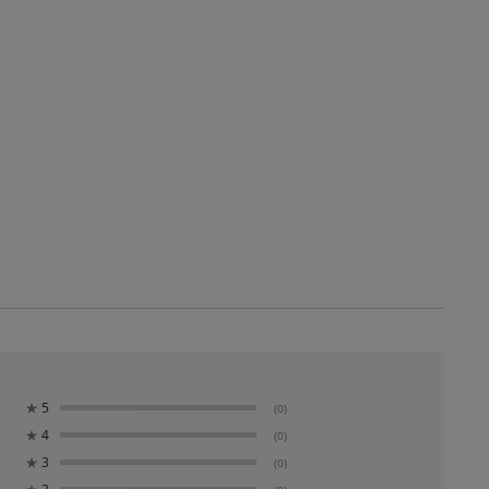
★
5
(0)
★
4
(0)
★
3
(0)