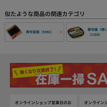
似たような商品の関連カテゴリ
寿司桶（使
寿司容器（
5091
）
（
1258
）
オンラインショップ営業日のお
オンライン