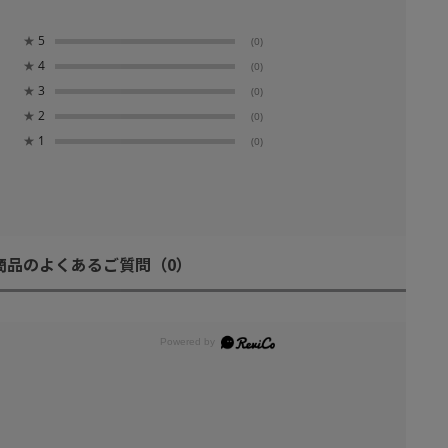
★
5
(0)
★
4
(0)
★
3
(0)
★
2
(0)
★
1
(0)
商品のよくあるご質問
（0）