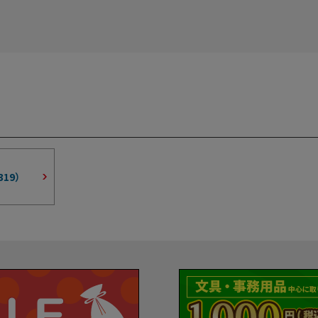
319
）