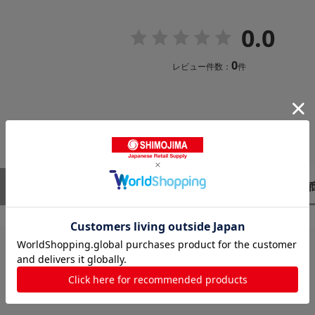
0.0
0
レビュー件数：
件
レビューはありません。