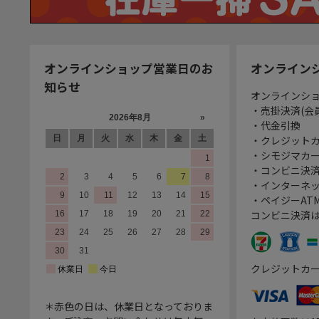
オンラインショップ営業日のお
オンライン
知らせ
オンラインシ
・売掛決済(会
・代金引換
・クレジット
・シモジマカ
・コンビニ決済
・インターネッ
・ペイジーATM
コンビニ決済
クレジットカ
＊赤色の日は、休業日となっておりま