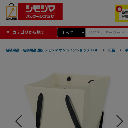
カテゴリから探す
包装用品・店舗用品通販 シモジマ オンラインショップ TOP
>
紙袋
>