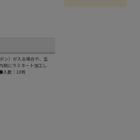
ボン）が入る場合や、生
内側にラミネート加工し
入数：10枚