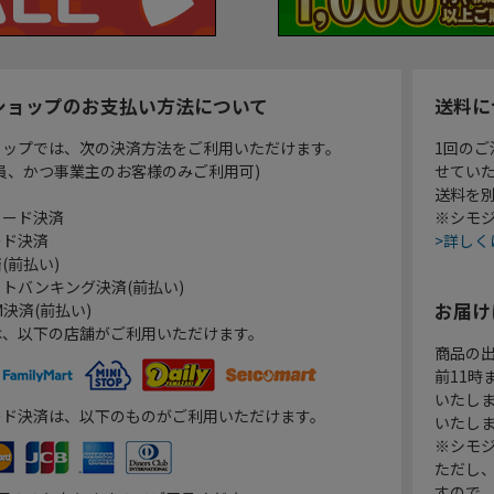
ショップのお支払い方法について
送料に
ョップでは、次の決済方法をご利用いただけます。
1回のご
員、かつ事業主のお客様のみご利用可)
せてい
送料を
カード決済
※シモジ
ード決済
>詳しく
(前払い)
トバンキング決済(前払い)
お届け
決済(前払い)
は、以下の店舗がご利用いただけます。
商品の
前11
いたし
ード決済は、以下のものがご利用いただけます。
いたし
※シモジ
ただし
すので