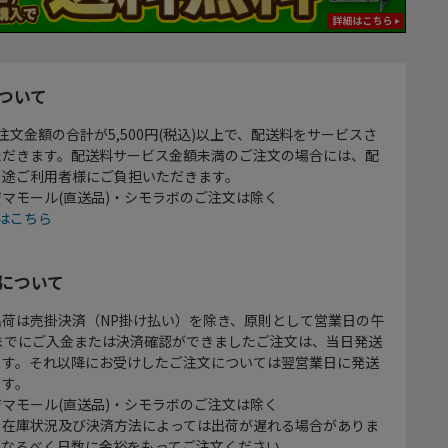
ついて
注文金額の合計が5,500円(税込)以上で、配送料をサービスさ
ただきます。配送料サービス金額未満のご注文の場合には、配
別途ご利用者様にご負担いただきます。
マモール(直送品)・シモラボのご注文は除く
はこちら
について
出荷は売掛決済（NP掛け払い）を除き、原則として営業日の午
時までにご入金または決済確認ができましたご注文は、当日発送
ます。それ以降にお受けしたご注文については翌営業日に発送
ます。
マモール(直送品)・シモラボのご注文は除く
、在庫状況及び決済方法によっては出荷が遅れる場合がありま
、なるべく日数に余裕をもってご注文ください。