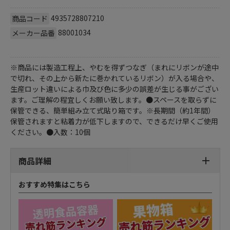
4935728807210
商品コード
88001034
メーカー品番
※商品には製造工程上、やむを得ずつなぎ（まれにリボンが途中
で切れ、その上から新たに巻かれているリボン）が入る場合や、
生産ロット違いによる巾及び色に多少の誤差が生じる事がござい
ます。ご理解の程宜しくお願い致します。●スペースを取らずに
保管できる、簡単組み立て式貼り箱です。※長期間（約1年間）
保管されますと粘着力が低下しますので、できるだけ早くご使用
ください。●入数：10個
商品詳細
おすすめ特集はこちら