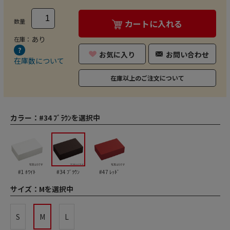
数量
カートに入れる
あり
在庫：
お気に入り
お問い合わせ
在庫数について
在庫以上のご注文について
カラー：
#34 ﾌﾞﾗｳﾝを選択中
#1 ﾎﾜｲﾄ
#34 ﾌﾞﾗｳﾝ
#47 ﾚｯﾄﾞ
サイズ：
Mを選択中
S
M
L