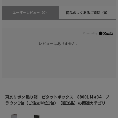
ユーザーレビュー
（0）
商品のよくあるご質問
（0）
レビューはありません。
東京リボン 貼り箱 ピタットボックス 88001 M #34 ブ
ラウン 1包（ご注文単位1包）【直送品】の関連カテゴリ