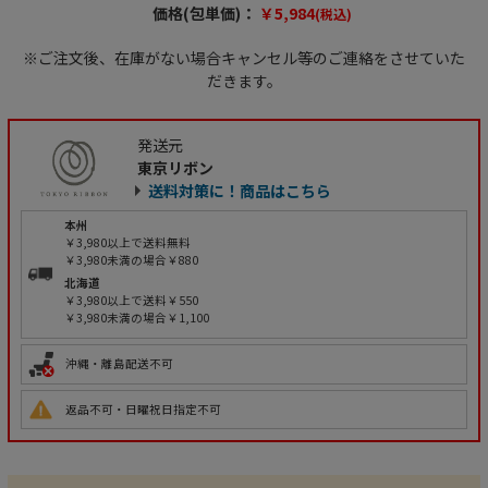
価格(包単価)：
￥5,984
(税込)
※ご注文後、在庫がない場合キャンセル等のご連絡をさせていた
だきます。
発送元
東京リボン
送料対策に！商品はこちら
本州
￥3,980以上で送料無料
￥3,980未満の場合￥880
北海道
￥3,980以上で送料￥550
￥3,980未満の場合￥1,100
沖縄・離島配送不可
返品不可・日曜祝日指定不可