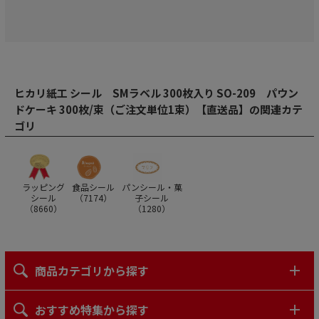
ヒカリ紙工 シール SMラベル 300枚入り SO-209 パウン
ドケーキ 300枚/束（ご注文単位1束）【直送品】の関連カテ
ゴリ
ラッピング
食品シール
パンシール・菓
シール
（
7174
）
子シール
（
8660
）
（
1280
）
商品カテゴリから探す
おすすめ特集から探す