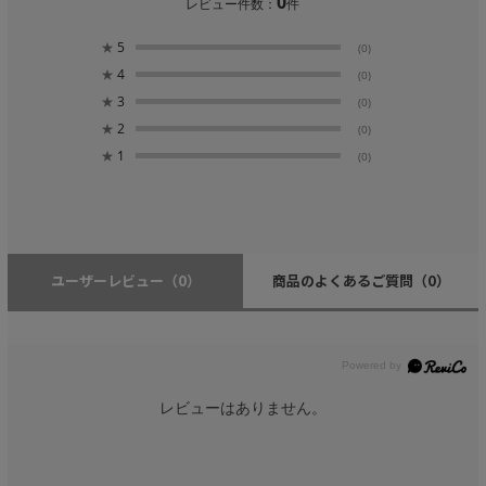
0
レビュー件数：
件
★
5
(0)
★
4
(0)
★
3
(0)
★
2
(0)
★
1
(0)
ユーザーレビュー
（0）
商品のよくあるご質問
（0）
レビューはありません。