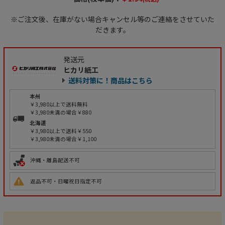
※ご注文後、在庫がない場合キャンセル等のご連絡をさせていた
だきます。
発送元
ヒカリ紙工
送料対策に！商品はこちら
本州
￥3,980以上で送料無料
￥3,980未満の場合￥880
北海道
￥3,980以上で送料￥550
￥3,980未満の場合￥1,100
沖縄・離島配送不可
返品不可・日曜祝日指定不可