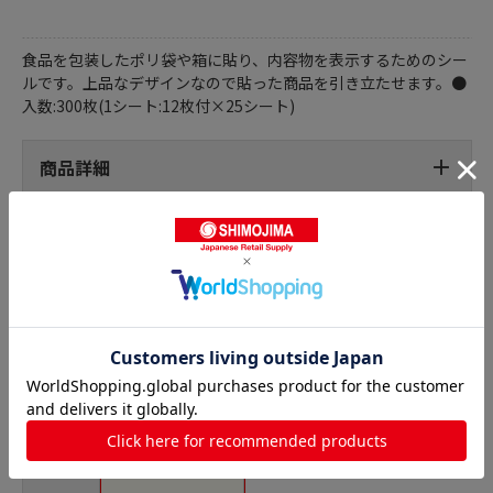
食品を包装したポリ袋や箱に貼り、内容物を表示するためのシー
ルです。上品なデザインなので貼った商品を引き立たせます。●
入数:300枚(1シート:12枚付×25シート)
商品詳細
パンシール・菓子シールの人気商品との比較