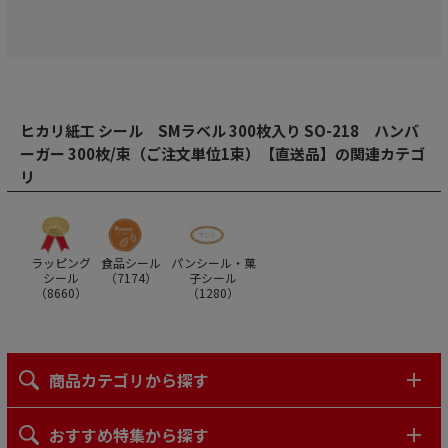
ヒカリ紙工 シール SMラベル 300枚入り SO-218 ハンバ
ーガー 300枚/束（ご注文単位1束）【直送品】の関連カテゴ
リ
ラッピング
食品シール
パンシール・菓
シール
（
7174
）
子シール
（
8660
）
（
1280
）
商品カテゴリから探す
おすすめ特集から探す