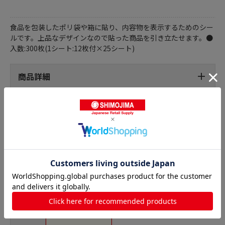
食品を包装したポリ袋や箱に貼り、内容物を表示するためのシー
ルです。上品なデザインなので貼った商品を引き立たせます。●
入数:300枚(1シート:12枚付×25シート)
商品詳細
パンシール・菓子シールの人気商品との比較