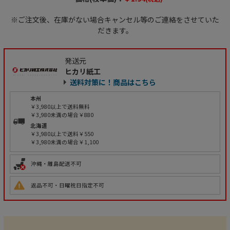
※ご注文後、在庫がない場合キャンセル等のご連絡をさせていた
だきます。
発送元
ヒカリ紙工
送料対策に！商品はこちら
本州
￥3,980以上で送料無料
￥3,980未満の場合￥880
北海道
￥3,980以上で送料￥550
￥3,980未満の場合￥1,100
沖縄・離島配送不可
返品不可・日曜祝日指定不可