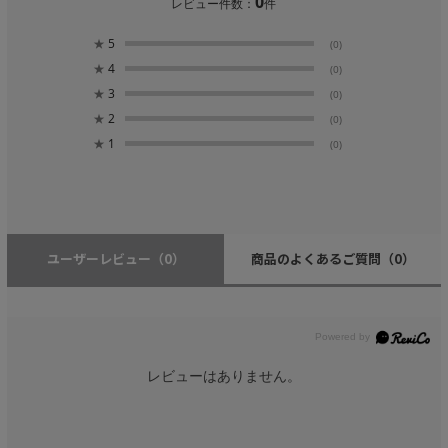
0
レビュー件数：
件
★
5
(0)
★
4
(0)
★
3
(0)
★
2
(0)
★
1
(0)
ユーザーレビュー
（0）
商品のよくあるご質問
（0）
レビューはありません。