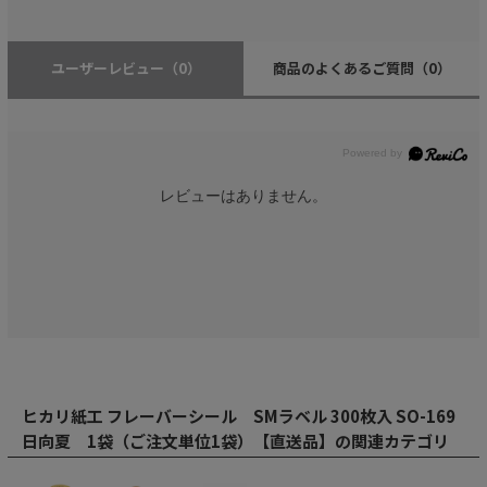
ユーザーレビュー
（0）
商品のよくあるご質問
（0）
レビューはありません。
ヒカリ紙工 フレーバーシール SMラベル 300枚入 SO-169
日向夏 1袋（ご注文単位1袋）【直送品】の関連カテゴリ