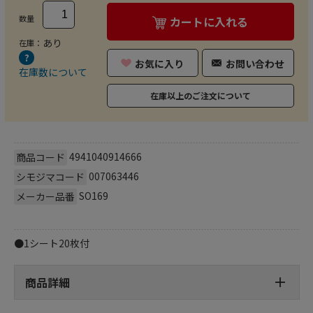
数量
カートに入れる
あり
在庫：
お気に入り
お問い合わせ
在庫数について
在庫以上のご注文について
4941040914666
商品コード
007063446
シモジマコード
SO169
メーカー品番
●1シート20枚付
商品詳細