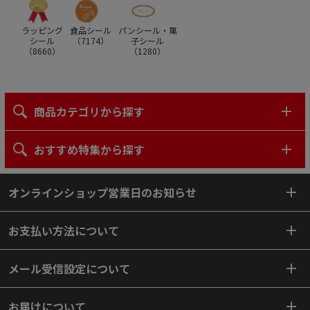
ラッピング
食品シール
パンシール・菓
シール
（
7174
）
子シール
（
8660
）
（
1280
）
商品カテゴリから探す
おすすめ特集から探す
オンラインショップ営業日のお知らせ
お支払い方法について
メール受信設定について
お届けについて