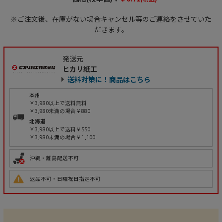
※ご注文後、在庫がない場合キャンセル等のご連絡をさせていた
だきます。
発送元
ヒカリ紙工
送料対策に！商品はこちら
本州
￥3,980以上で送料無料
￥3,980未満の場合￥880
北海道
￥3,980以上で送料￥550
￥3,980未満の場合￥1,100
沖縄・離島配送不可
返品不可・日曜祝日指定不可