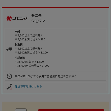
発送元
シモジマ
本州
￥5,500以上で送料無料
￥5,500未満の場合￥880
北海道
￥5,500以上で送料無料
￥5,500未満の場合￥1,100
沖縄離島
￥33,000以上で￥1,500
￥33,000未満の場合￥3,000
平日AM11:00までの決済で翌営業日発送※売掛除く
配送不可地域はこちら