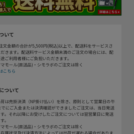
ついて
注文金額の合計が5,500円(税込)以上で、配送料をサービスさ
ただきます。配送料サービス金額未満のご注文の場合には、配
別途ご利用者様にご負担いただきます。
マモール(直送品)・シモラボのご注文は除く
はこちら
について
出荷は売掛決済（NP掛け払い）を除き、原則として営業日の午
時までにご入金または決済確認ができましたご注文は、当日発送
ます。それ以降にお受けしたご注文については翌営業日に発送
ます。
マモール(直送品)・シモラボのご注文は除く
、在庫状況及び決済方法によっては出荷が遅れる場合がありま