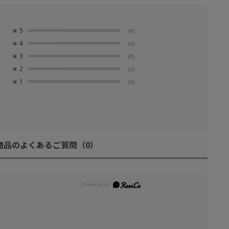
★
5
(0)
★
4
(0)
★
3
(0)
★
2
(0)
★
1
(0)
商品のよくあるご質問
（0）