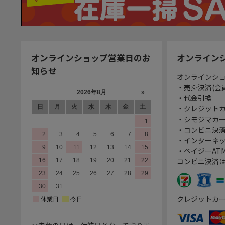
オンラインショップ営業日のお
オンライン
知らせ
オンラインシ
・売掛決済(会
・代金引換
・クレジット
・シモジマカ
・コンビニ決済
・インターネッ
・ペイジーATM
コンビニ決済
クレジットカ