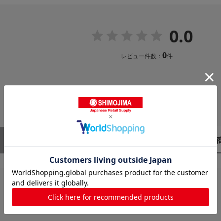
0.0
0
レビュー件数：
件
レビューはありません。