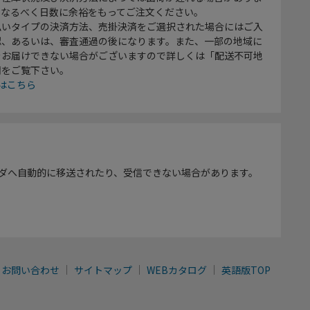
、なるべく日数に余裕をもってご注文ください。
払いタイプの決済方法、売掛決済をご選択された場合にはご入
認、あるいは、審査通過の後になります。また、一部の地域に
をお届けできない場合がございますので詳しくは「配送不可地
欄をご覧下さい。
はこちら
ダへ自動的に移送されたり、受信できない場合があります。
お問い合わせ
サイトマップ
WEBカタログ
英語版TOP