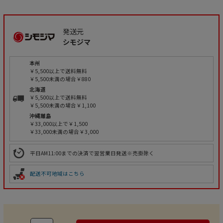
発送元
シモジマ
本州
￥5,500以上で送料無料
￥5,500未満の場合￥880
北海道
￥5,500以上で送料無料
￥5,500未満の場合￥1,100
沖縄離島
￥33,000以上で￥1,500
￥33,000未満の場合￥3,000
平日AM11:00までの決済で翌営業日発送※売掛除く
配送不可地域はこちら