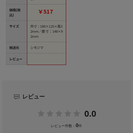
価格(税
￥517
込)
サイズ
外寸：180×125×高3
2mm／底寸：148×9
2mm
発送元
シモジマ
レビュー
レビュー
0.0
0
レビュー件数：
件