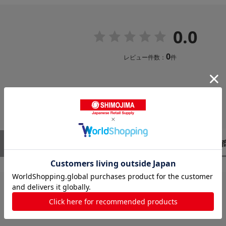
0.0
0
レビュー件数：
件
レビューはありません。