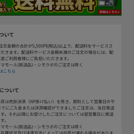
ついて
注文金額の合計が5,500円(税込)以上で、配送料をサービスさ
ただきます。配送料サービス金額未満のご注文の場合には、配
別途ご利用者様にご負担いただきます。
マモール(直送品)・シモラボのご注文は除く
はこちら
について
出荷は売掛決済（NP掛け払い）を除き、原則として営業日の午
時までにご入金または決済確認ができましたご注文は、当日発送
ます。それ以降にお受けしたご注文については翌営業日に発送
ます。
マモール(直送品)・シモラボのご注文は除く
、在庫状況及び決済方法によっては出荷が遅れる場合がありま