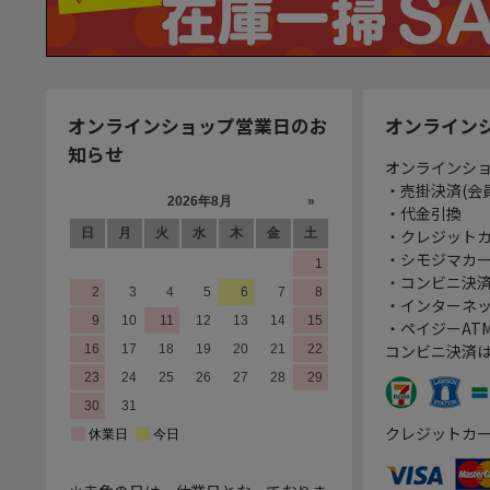
オンラインショップ営業日のお
オンライン
知らせ
オンラインシ
・売掛決済(会
・代金引換
・クレジット
・シモジマカ
・コンビニ決済
・インターネッ
・ペイジーATM
コンビニ決済
クレジットカ