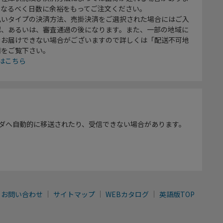
、なるべく日数に余裕をもってご注文ください。
払いタイプの決済方法、売掛決済をご選択された場合にはご入
認、あるいは、審査通過の後になります。また、一部の地域に
をお届けできない場合がございますので詳しくは「配送不可地
欄をご覧下さい。
はこちら
ダへ自動的に移送されたり、受信できない場合があります。
お問い合わせ
サイトマップ
WEBカタログ
英語版TOP