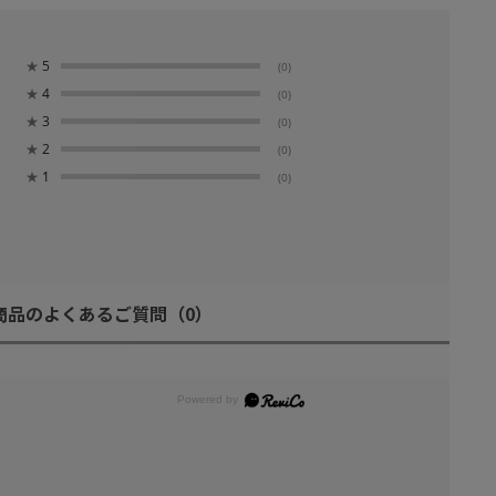
★
5
(0)
★
4
(0)
★
3
(0)
★
2
(0)
★
1
(0)
商品のよくあるご質問
（0）