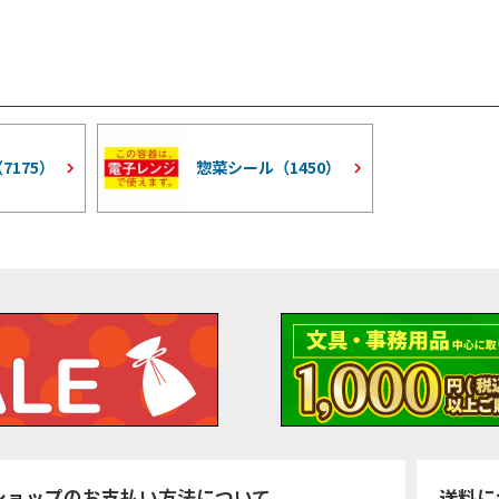
（
7175
）
惣菜シール（
1450
）
ショップのお支払い方法について
送料に