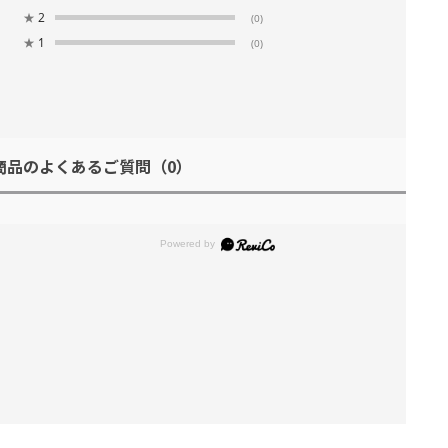
★
2
(0)
★
1
(0)
商品のよくあるご質問
（0）