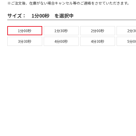
※ご注文後、在庫がない場合キャンセル等のご連絡をさせていただきます。
サイズ：
1分00秒 を選択中
1分00秒
1分30秒
2分00秒
2分3
3分30秒
4分00秒
4分30秒
5分0