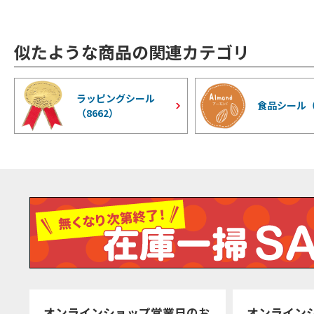
似たような商品の関連カテゴリ
ラッピングシール
食品シール
（
8662
）
オンラインショップ営業日のお
オンライン