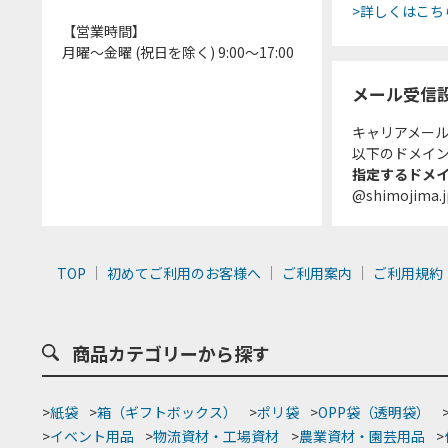
>詳しくはこち
【営業時間】
月曜～金曜 (祝日を除く) 9:00～17:00
メール受信
キャリアメー
以下のドメイ
指定するドメ
@shimojima.j
TOP
初めてご利用のお客様へ
ご利用案内
ご利用規約
商品カテゴリーから探す
>
紙袋
>
箱（ギフトボックス）
>
ポリ袋
>
OPP袋（透明袋）
>
イベント用品
>
物流資材・工場資材
>
農業資材・園芸用品
>