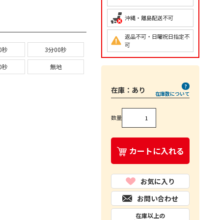
沖縄・離島配送不可
返品不可・日曜祝日指定不
可
0秒
3分00秒
0秒
無地
在庫：
あり
在庫数について
数量
カートに入れる
お気に入り
お問い合わせ
在庫以上の