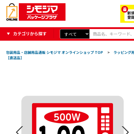
カテゴリから探す
包装用品・店舗用品通販 シモジマ オンラインショップ TOP
>
ラッピング
【直送品】