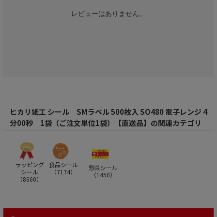
レビューはありません。
ヒカリ紙工 シール SMラベル 500枚入 SO480 電子レンジ 4
分00秒 1袋（ご注文単位1袋）【直送品】の関連カテゴリ
ラッピング
食品シール
惣菜シール
シール
（
7174
）
（
1450
）
（
8660
）