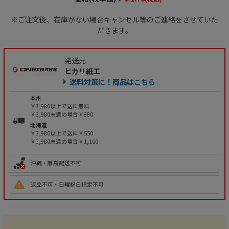
※ご注文後、在庫がない場合キャンセル等のご連絡をさせていた
だきます。
発送元
ヒカリ紙工
送料対策に！商品はこちら
本州
￥3,980以上で送料無料
￥3,980未満の場合￥880
北海道
￥3,980以上で送料￥550
￥3,980未満の場合￥1,100
沖縄・離島配送不可
返品不可・日曜祝日指定不可