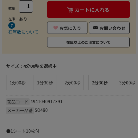
数量
カートに入れる
あり
在庫：
お気に入り
お問い合わせ
在庫数について
在庫以上のご注文について
サイズ：
4分00秒を選択中
1分00秒
1分30秒
2分00秒
2分30秒
3分00秒
4941040917391
商品コード
SO480
メーカー品番
●1シート10枚付