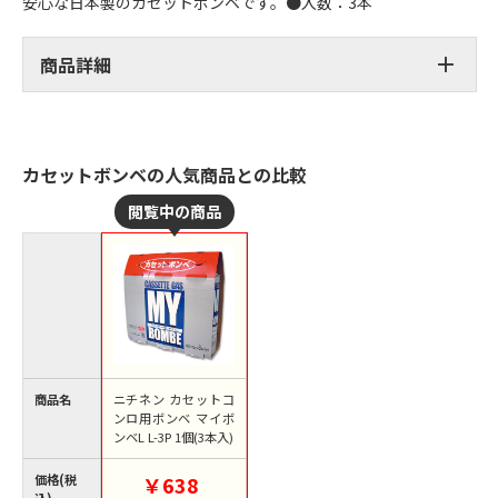
安心な日本製のカセットボンベです。●入数：3本
商品詳細
カセットボンベの人気商品との比較
商品名
ニチネン カセットコ
ンロ用ボンベ マイボ
ンベL L-3P 1個(3本入)
価格(税
￥638