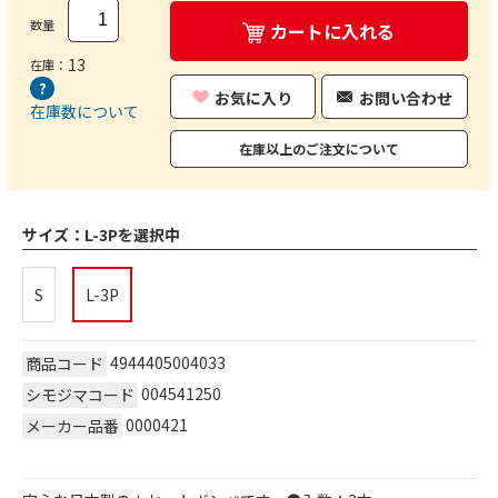
数量
カートに入れる
13
在庫：
お気に入り
お問い合わせ
在庫数について
在庫以上のご注文について
サイズ：
L-3Pを選択中
S
L-3P
4944405004033
商品コード
004541250
シモジマコード
0000421
メーカー品番