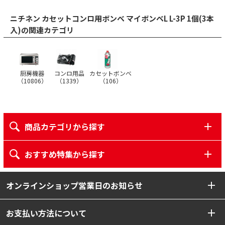
ニチネン カセットコンロ用ボンベ マイボンベL L-3P 1個(3本
入)の関連カテゴリ
厨房機器
コンロ用品
カセットボンベ
（
10806
）
（
1339
）
（
106
）
商品カテゴリから探す
おすすめ特集から探す
オンラインショップ営業日のお知らせ
お支払い方法について