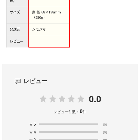
込)
サイズ
直径68×198mm
（250g）
発送元
シモジマ
レビュー
レビュー
0.0
0
レビュー件数：
件
★
5
(0)
★
4
(0)
★
3
(0)