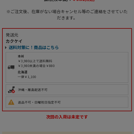
※ご注文後、在庫がない場合キャンセル等のご連絡をさせていた
だきます。
発送元
カクケイ
送料対策に！商品はこちら
本州
￥3,980以上で送料無料
￥3,980未満の場合￥880
北海道
一律￥1,100
沖縄・離島配送不可
返品不可・日曜祝日指定不可
次回の入荷は未定です