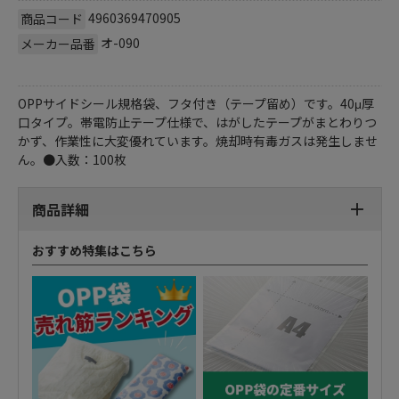
4960369470905
商品コード
オ-090
メーカー品番
OPPサイドシール規格袋、フタ付き（テープ留め）です。40μ厚
口タイプ。帯電防止テープ仕様で、はがしたテープがまとわりつ
かず、作業性に大変優れています。焼却時有毒ガスは発生しませ
ん。●入数：100枚
商品詳細
おすすめ特集はこちら