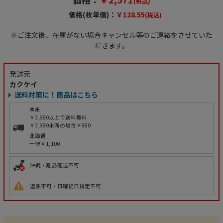
(税込)
価格(枚単価)：
￥128.55
(税込)
※ご注文後、在庫がない場合キャンセル等のご連絡をさせていた
だきます。
発送元
カクケイ
送料対策に！商品はこちら
本州
￥3,980以上で送料無料
￥3,980未満の場合￥880
北海道
一律￥1,100
沖縄・離島配送不可
返品不可・日曜祝日指定不可