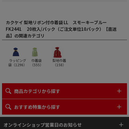
カクケイ 梨地リボン付巾着袋 LL スモーキーブルー
FK2441 20枚入/パック（ご注文単位10パック）【直送
品】の関連カテゴリ
ラッピング
巾着袋
梨地巾着
袋（
1296
）
（
555
）
（
158
）
商品カテゴリから探す
おすすめ特集から探す
オンラインショップ営業日のお知らせ