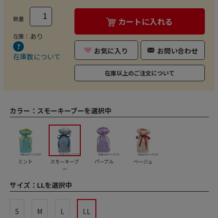
数量
カートに入れる
あり
在庫：
お気に入り
お問い合わせ
在庫数について
在庫以上のご注文について
カラー：
スモーキーブーを選択中
ミント
スモーキーブ
パープル
ベージュ
ー
サイズ：
LLを選択中
S
M
L
LL