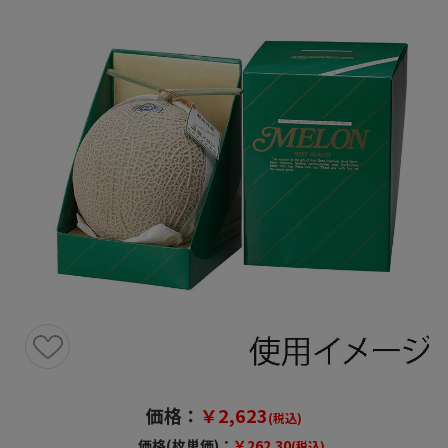
価格：
￥2,623
(税込)
価格(枚単価)：
￥262.30
(税込)