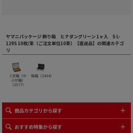
ヤマニパッケージ 飾り箱 ヒナダングリーン 1ヶ入 S L-
129S 10枚/束（ご注文単位10束）【直送品】の関連カテゴ
リ
C式箱（か
貼箱（
2434
）
ぶせ箱）
（
2577
）
商品カテゴリから探す
おすすめ特集から探す