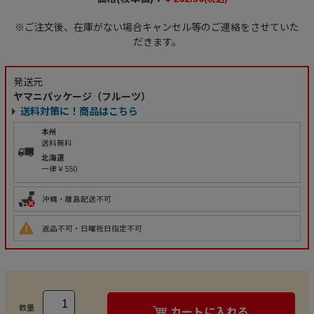
※ご注文後、在庫がない場合キャンセル等のご連絡をさせていた
だきます。
発送元
ヤマニパッケージ（フルーツ）
送料対策に！商品はこちら
本州
送料無料
北海道
一律￥550
沖縄・離島配送不可
返品不可・日曜祝日指定不可
数量
カートに入れる