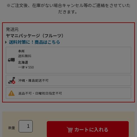
※ご注文後、在庫がない場合キャンセル等のご連絡をさせていた
だきます。
発送元
ヤマニパッケージ（フルーツ）
送料対策に！商品はこちら
本州
送料無料
北海道
一律￥550
沖縄・離島配送不可
返品不可・日曜祝日指定不可
数量
カートに入れる