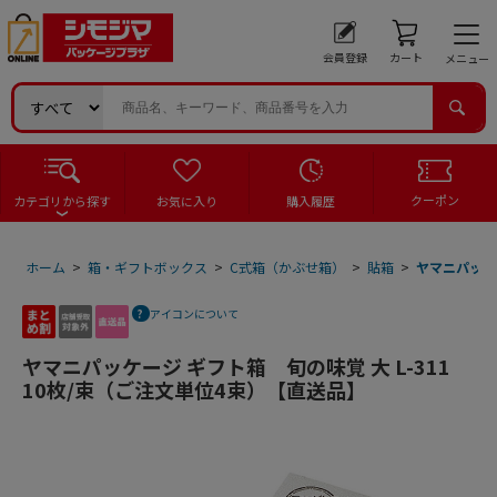
会員登録
カート
メニュー
クーポン
カテゴリから探す
お気に入り
購入履歴
ホーム
>
箱・ギフトボックス
>
C式箱（かぶせ箱）
>
貼箱
>
ヤマニパッケー
アイコンについて
ヤマニパッケージ ギフト箱 旬の味覚 大 L-311
10枚/束（ご注文単位4束）【直送品】