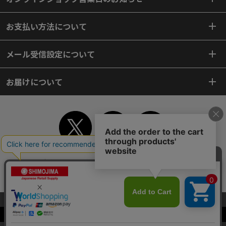
お支払い方法について
メール受信設定について
お届けについて
TOP
初めてご利用のお客様へ
ご利用案内
ご利用規約
個人情報保護方針
特定商取引法
会社案内
よくあるご質問
お問い合わせ
ピンポイントサーチ
サイトマップ
WEBカタログ
英語版TOP
当サイトはクッキー（Cookie）を使用しています。Cookieの使用に同意いた
だける場合は「OK」をクリックしてください。
Copyright© 2018 SHIMOJIMA Co.,Ltd. All Rights Reserved.