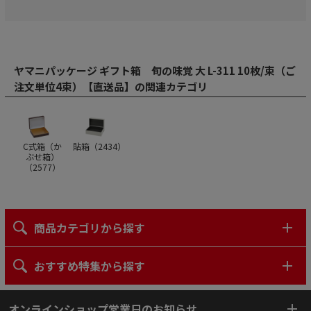
ヤマニパッケージ ギフト箱 旬の味覚 大 L-311 10枚/束（ご
注文単位4束）【直送品】の関連カテゴリ
C式箱（か
貼箱（
2434
）
ぶせ箱）
（
2577
）
商品カテゴリから探す
おすすめ特集から探す
オンラインショップ営業日のお知らせ