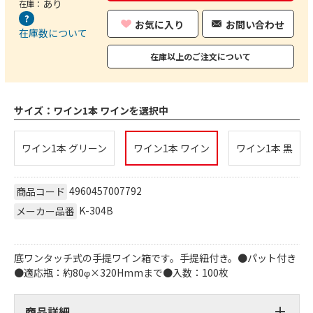
あり
在庫：
お気に入り
お問い合わせ
在庫数について
在庫以上のご注文について
サイズ：
ワイン1本 ワインを選択中
ワイン1本 グリーン
ワイン1本 ワイン
ワイン1本 黒
4960457007792
商品コード
K-304B
メーカー品番
底ワンタッチ式の手提ワイン箱です。手提紐付き。●パット付き
●適応瓶：約80φ×320Hmmまで●入数：100枚
商品詳細