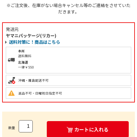
※ご注文後、在庫がない場合キャンセル等のご連絡をさせていた
だきます。
発送元
ヤマニパッケージ(リカー)
送料対策に！商品はこちら
本州
送料無料
北海道
一律￥550
沖縄・離島配送不可
返品不可・日曜祝日指定不可
数量
カートに入れる