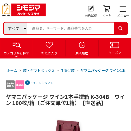
会員登録
カート
メニュー
クーポン
カテゴリから探す
お気に入り
購入履歴
ホーム
>
箱・ギフトボックス
>
手提げ箱
>
ヤマニパッケージ ワイン1本手提箱
アイコンについて
ヤマニパッケージ ワイン1本手提箱 K-304B ワイ
ン 100枚/箱（ご注文単位1箱）【直送品】