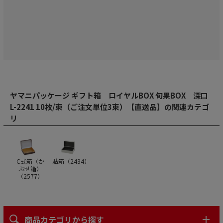
ヤマニパッケージ ギフト箱 ロイヤルBOX 旬果BOX 深口
L-2241 10枚/束（ご注文単位3束）【直送品】の関連カテゴ
リ
C式箱（か
貼箱（
2434
）
ぶせ箱）
（
2577
）
商品カテゴリから探す