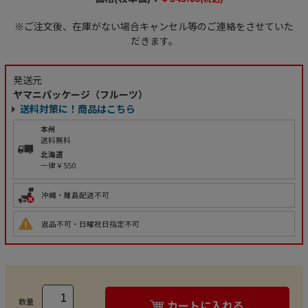
※ご注文後、在庫がない場合キャンセル等のご連絡をさせていた
だきます。
発送元
ヤマニパッケージ（フルーツ）
送料対策に！商品はこちら
本州
送料無料
北海道
一律￥550
沖縄・離島配送不可
返品不可・日曜祝日指定不可
数量
カートに入れる