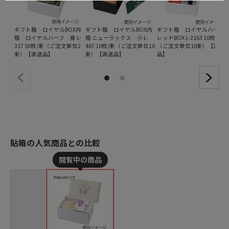
ギフト箱 ロイヤルBOX内
ギフト箱 ロイヤルBOX内
ギフト箱 ロイヤルハーフ
箱 ロイヤルハーフ 身 L-
箱 ニューラックス 小 L-
レッドBOX L-2163 10枚/束
317 50枚/束（ご注文単位2
467 10枚/束（ご注文単位10
（ご注文単位10束）【直送
束）【直送品】
束）【直送品】
品】
貼箱の人気商品との比較