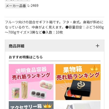
L-2469
メーカー品番
フルーツ向けの詰合せギフト箱です。フタ・身式。身箱が斜めに
なっているので、中身がよく見えます。●容量目安：ぶどう600g
～700gサイズ×3房など●入数：10枚
商品詳細
おすすめ特集はこちら