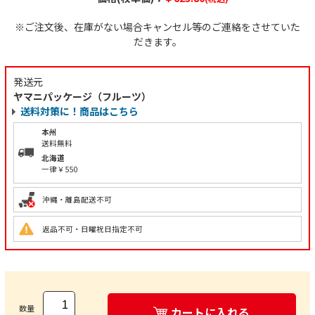
※ご注文後、在庫がない場合キャンセル等のご連絡をさせていた
だきます。
発送元
ヤマニパッケージ（フルーツ）
送料対策に！商品はこちら
本州
送料無料
北海道
一律￥550
沖縄・離島配送不可
返品不可・日曜祝日指定不可
数量
カートに入れる