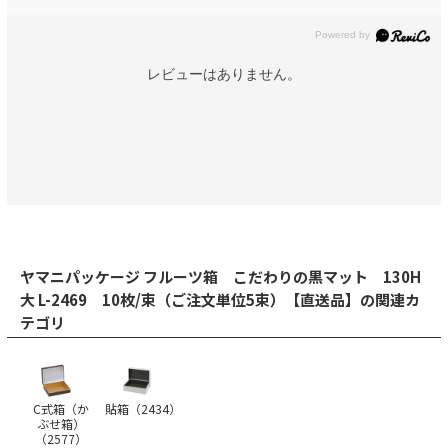
レビューはありません。
ヤマニパッケージ フルーツ箱 こだわりの黒マット 130H
大 L-2469 10枚/束（ご注文単位5束）【直送品】の関連カ
テゴリ
C式箱（か
貼箱（
2434
）
ぶせ箱）
（
2577
）