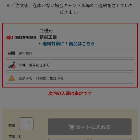
※ご注文後、在庫がない場合キャンセル等のご連絡をさせていた
だきます。
発送元
信越工業
送料対策に！商品はこちら
送料無料
沖縄・離島配送不可
返品不可・日曜祝日指定不可
次回の入荷は未定です
数量
カートに入れる
0
在庫：