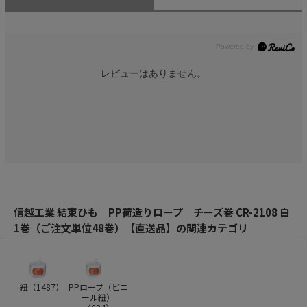
レビューはありません。
信越工業 結束ひも PP荷造りロープ チーズ巻 CR-2108 白
1巻（ご注文単位48巻）【直送品】の関連カテゴリ
紐（
1487
）
PPロープ（ビニ
ール紐）