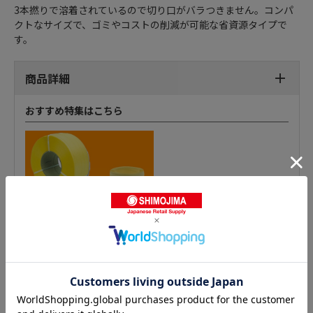
3本撚りで溶着されているので切り口がバラつきません。コンパ
クトなサイズで、ゴミやコストの削減が可能な省資源タイプで
す。
商品詳細
おすすめ特集はこちら
PPロープ（ビニール紐）の人気商品との比較