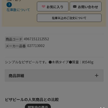
お気に入り
お問い合わせ
在庫数について
在庫以上のご注文について
4967151212552
商品コード
027713002
メーカー品番
シンプルなピザピールです。●木柄タイプ●質量：約540g
商品詳細
ピザピールの人気商品との比較