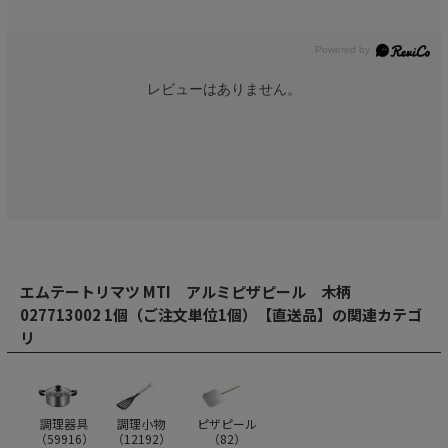
レビューはありません。
エムテートリマツ MTI アルミピザピール 木柄
027713002 1個（ご注文単位1個）【直送品】の関連カテゴ
リ
調理器具
調理小物
ピザピール
（
59916
）
（
12192
）
（
82
）