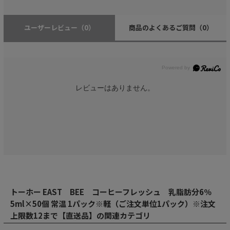
ユーザーレビュー
（0）
商品のよくあるご質問
（0）
レビューはありません。
トーホー EAST BEE コーヒーフレッシュ 乳脂肪分6％
5ml×50個 常温 1パック※軽（ご注文単位1パック）※注文
上限数12まで【直送品】の関連カテゴリ