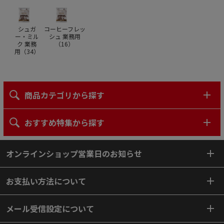
シュガ
コーヒーフレッ
ー・ミル
シュ 業務用
ク 業務
（
16
）
用（
34
）
商品カテゴリから探す
おすすめ特集から探す
オンラインショップ営業日のお知らせ
お支払い方法について
メール受信設定について