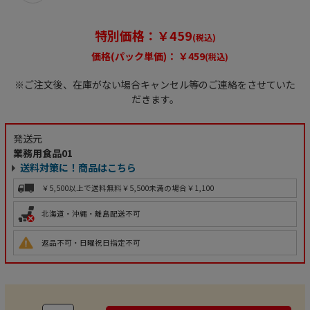
特別価格：￥459
(税込)
価格(パック単価)：
￥459
(税込)
※ご注文後、在庫がない場合キャンセル等のご連絡をさせていた
だきます。
発送元
業務用食品01
送料対策に！商品はこちら
￥5,500以上で送料無料
￥5,500未満の場合￥1,100
北海道・沖縄・離島配送不可
返品不可・日曜祝日指定不可