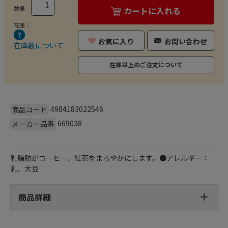
数量
カートに入れる
在庫：
お気に入り
お問い合わせ
在庫数について
在庫以上のご注文について
4984183022546
商品コード
669038
メーカー品番
乳脂肪がコーヒー、紅茶をまろやかにします。●アレルギー：
乳、大豆
商品詳細