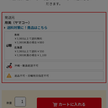
だきます。
発送元
用美（ヤマコー）
送料対策に！商品はこちら
本州
￥3,980以上で送料無料
￥3,980未満の場合￥880
北海道
￥3,980以上で送料￥550
￥3,980未満の場合￥1,100
沖縄・離島配送不可
返品不可・日曜祝日指定不可
数量
カートに入れる