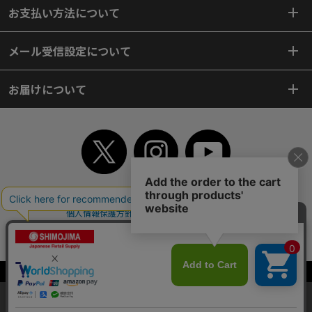
お支払い方法について
メール受信設定について
お届けについて
TOP
初めてご利用のお客様へ
ご利用案内
ご利用規約
個人情報保護方針
特定商取引法
会社案内
よくあるご質問
お問い合わせ
ピンポイントサーチ
サイトマップ
WEBカタログ
英語版TOP
Copyright© 2018 SHIMOJIMA Co.,Ltd. All Rights Reserved.
当サイトはクッキー（Cookie）を使用しています。Cookieの使用に同意いた
だける場合は「OK」をクリックしてください。