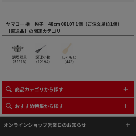
ヤマコー 檜 杓子 48cm 08107 1個（ご注文単位1個）
【直送品】の関連カテゴリ
調理器具
調理小物
しゃもじ
（
59918
）
（
12194
）
（
442
）
商品カテゴリから探す
おすすめ特集から探す
オンラインショップ営業日のお知らせ