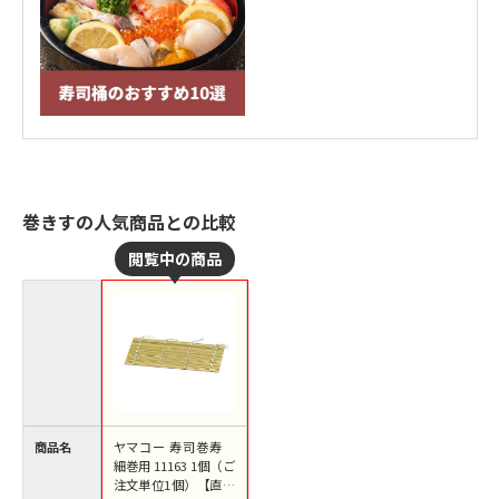
巻きすの人気商品との比較
商品名
ヤマコー 寿司巻寿
細巻用 11163 1個（ご
注文単位1個）【直送