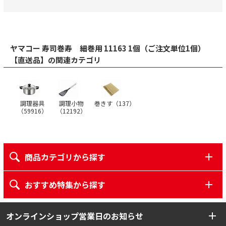
ヤマコー 寿司巻寿 細巻用 11163 1個（ご注文単位1個）
【直送品】の関連カテゴリ
調理器具
調理小物
巻きす（
137
）
（
59916
）
（
12192
）
商品カテゴリから探す
おすすめ特集から探す
オンラインショップ営業日のお知らせ