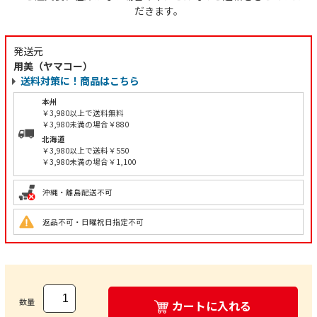
だきます。
発送元
用美（ヤマコー）
送料対策に！商品はこちら
本州
￥3,980以上で送料無料
￥3,980未満の場合￥880
北海道
￥3,980以上で送料￥550
￥3,980未満の場合￥1,100
沖縄・離島配送不可
返品不可・日曜祝日指定不可
数量
カートに入れる