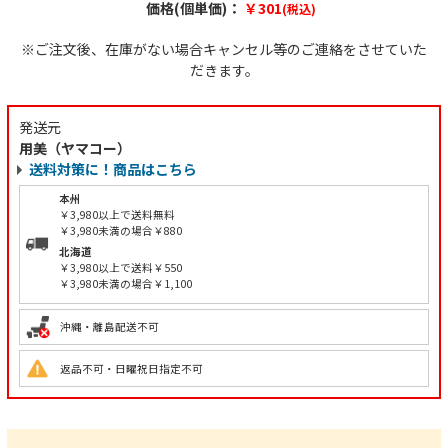
価格(個単価)：
￥301
(税込)
※ご注文後、在庫がない場合キャンセル等のご連絡をさせていた
だきます。
発送元
用美（ヤマコー）
送料対策に！商品はこちら
本州
￥3,980以上で送料無料
￥3,980未満の場合￥880
北海道
￥3,980以上で送料￥550
￥3,980未満の場合￥1,100
沖縄・離島配送不可
返品不可・日曜祝日指定不可