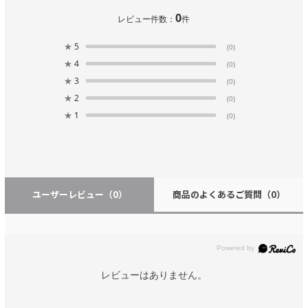
0
レビュー件数：
件
★
5
(0)
★
4
(0)
★
3
(0)
★
2
(0)
★
1
(0)
ユーザーレビュー
（0）
商品のよくあるご質問
（0）
レビューはありません。