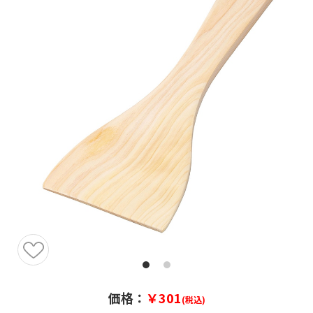
価格：
￥301
(税込)