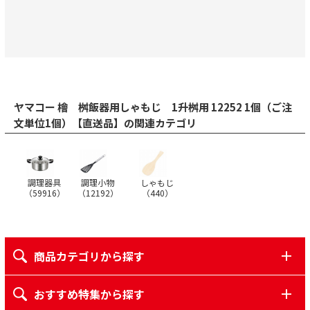
ヤマコー 檜 桝飯器用しゃもじ 1升桝用 12252 1個（ご注
文単位1個）【直送品】の関連カテゴリ
調理器具
調理小物
しゃもじ
（
59916
）
（
12192
）
（
440
）
商品カテゴリから探す
おすすめ特集から探す