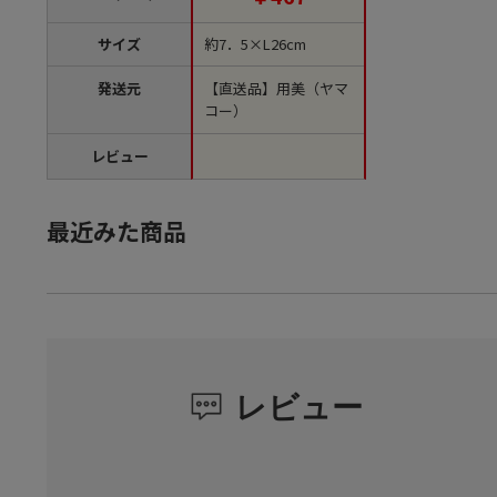
サイズ
約7．5×L26cm
発送元
【直送品】用美（ヤマ
コー）
レビュー
最近みた商品
レビュー