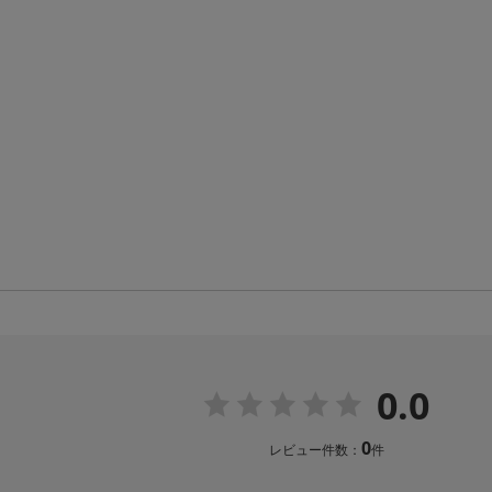
0.0
0
レビュー件数：
件