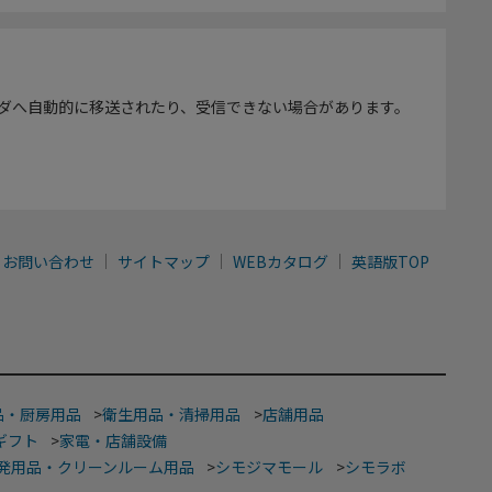
ダへ自動的に移送されたり、受信できない場合があります。
お問い合わせ
サイトマップ
WEBカタログ
英語版TOP
品・厨房用品
>
衛生用品・清掃用品
>
店舗用品
ギフト
>
家電・店舗設備
発用品・クリーンルーム用品
>
シモジマモール
>
シモラボ