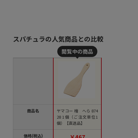
スパチュラの人気商品との比較
商品名
ヤマコー 檜 へら 874
28 1個（ご注文単位1
個）【直送品】
価格(税込)
￥467