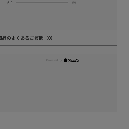
★
1
(0)
商品のよくあるご質問
（0）