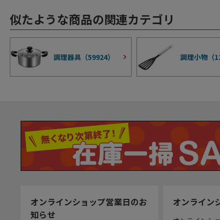
似たような商品の関連カテゴリ
調理器具（
59924
）
調理小物（
1
オンラインショップ営業日のお
オンライン
知らせ