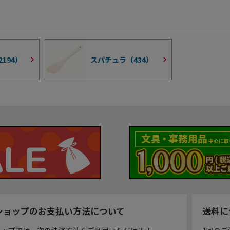
2194
）
スパチュラ（
434
）
ショップのお支払い方法について
送料に