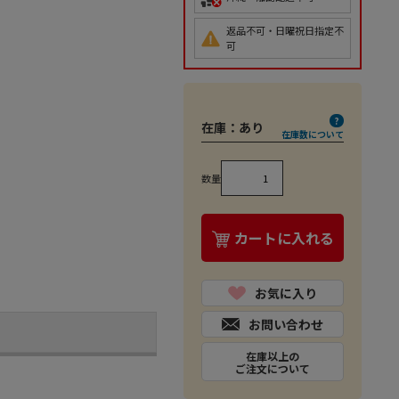
返品不可・日曜祝日指定不
可
在庫：
あり
在庫数について
数量
カートに入れる
お気に入り
お問い合わせ
在庫以上の
ご注文について