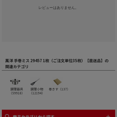
レビューはありません。
萬洋 手巻ミス 29457 1枚（ご注文単位35枚）【直送品】の
関連カテゴリ
調理器具
調理小物
巻きす（
137
）
（
59918
）
（
12194
）
商品カテゴリから探す