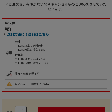
※ご注文後、在庫がない場合キャンセル等のご連絡をさせていた
だきます。
発送元
萬洋
送料対策に！商品はこちら
本州
￥4,980以上で送料無料
￥4,980未満の場合￥880
北海道
￥4,980以上で送料￥550
￥4,980未満の場合￥1,100
沖縄・離島配送不可
返品不可・日曜祝日指定不可