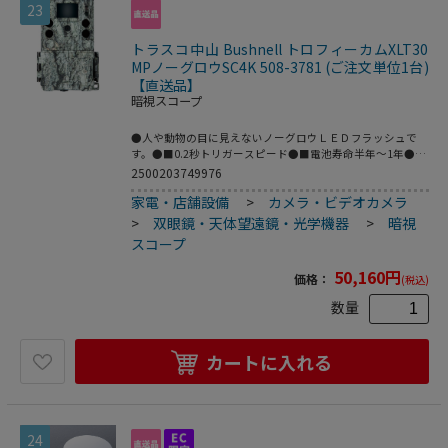
23
3●幅(mm)：146●奥行(mm)：149●アイレリーフ(mm)：
16●高さ(mm)：60●プリズム：Bak4ダハプリズム、位相差
補正コート、誘電体多層膜●コーティング：フルマルチコー
トラスコ中山 Bushnell トロフィーカムXLT30
ト●1000先視界：87.5m●ひとみ径：4.16mm●明るさ：
MPノーグロウSC4K 508-3781 (ご注文単位1台)
17.36●明るさ：25●防水：完全防水●アイレリーフ：
【直送品】
16mm●失明の恐れがあるため、絶対に太陽を見ないでくだ
暗視スコープ
さい。
●人や動物の目に見えないノーグロウＬＥＤフラッシュで
す。●■0.2秒トリガースピード●■電池寿命半年～1年●■
撮影データはSＤカード保存(最大512ＧＢ使用可)●型式：
2500203749976
30MPノーグロウSC4K●撮影画素数(最大値)：約3000万画素
家電・店舗設備
>
カメラ・ビデオカメラ
●動画解像度：最大1920×1080ピクセル●動画解像度：最
大4K(3840×2160ピクセル)●イメージコア：シングル●撮
>
双眼鏡・天体望遠鏡・光学機器
>
暗視
影画像/形式：静止画(JPG形式) / 動画(MOV形式：5～60秒設
スコープ
定)●パネル設定：年月日、時刻、気温●フラッシュ：ノー
グロウLEDフラッシュ●トリガースピード：0.2秒●連写機
50,160
円
価格：
(税込)
能：1・2・3・4・5・6枚選択●固定ストラップ(全長約180
ｃｍ)●取扱説明書●純正品検査証●保証書●シリアル番号
数量
登録済みタグ(本体添付)
カートに入れる
24