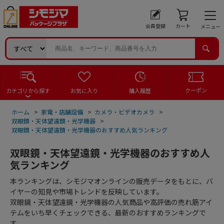
会員登録
カート
メニュー
クーポン
カテゴリから探す
お気に入り
購入履歴
ホーム
>
家電・店舗設備
>
カメラ・ビデオカメラ
>
双眼鏡・天体望遠鏡・光学機器
>
双眼鏡・天体望遠鏡・光学機器のおすすめ人気ランキング
双眼鏡・天体望遠鏡・光学機器のおすすめ人
気ランキング
本ランキングは、シモジマオンラインの販売データをもとに、バ
イヤーの知見や市場トレンドを反映しています。
双眼鏡・天体望遠鏡・光学機器の人気商品や高評価の売れ筋アイ
テムをいち早くチェックできる、最新のおすすめランキングで
す。