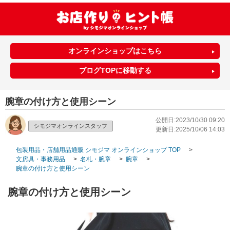
オンラインショップはこちら
ブログTOPに移動する
腕章の付け方と使用シーン
公開日:2023/10/30 09:20
シモジマオンラインスタッフ
更新日:2025/10/06 14:03
包装用品・店舗用品通販 シモジマ オンラインショップ TOP
>
文房具・事務用品
>
名札・腕章
>
腕章
>
腕章の付け方と使用シーン
腕章の付け方と使用シーン