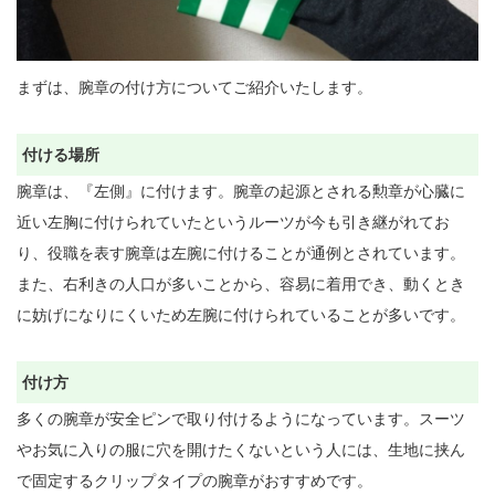
まずは、腕章の付け方についてご紹介いたします。

付ける場所
腕章は、『左側』に付けます。腕章の起源とされる勲章が心臓に
近い左胸に付けられていたというルーツが今も引き継がれてお
り、役職を表す腕章は左腕に付けることが通例とされています。
また、右利きの人口が多いことから、容易に着用でき、動くとき
に妨げになりにくいため左腕に付けられていることが多いです。

付け方
多くの腕章が安全ピンで取り付けるようになっています。スーツ
やお気に入りの服に穴を開けたくないという人には、生地に挟ん
で固定するクリップタイプの腕章がおすすめです。
