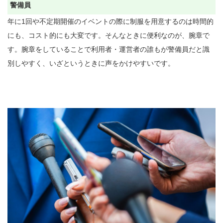
警備員
年に1回や不定期開催のイベントの際に制服を用意するのは時間的
にも、コスト的にも大変です。そんなときに便利なのが、腕章で
す。腕章をしていることで利用者・運営者の誰もが警備員だと識
別しやすく、いざというときに声をかけやすいです。