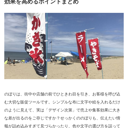
効果を高めるポイントまとめ
のぼりは、街中や店舗の前でひときわ目を引き、お客様を呼び込
む大切な販促ツールです。シンプルな布に文字や絵を入れるだけ
のように見えて、実は「デザイン次第」で売上や集客効果に大き
な差が出るのをご存じですか？せっかくののぼりも、伝えたい情
報が詰め込みすぎて見づらかったり、色や文字の選び方を誤って