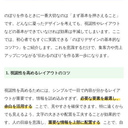
のぼりを作るときに一番大切なのは「まず基本を押さえること」
です。どんなに凝ったデザインを考えても、視認性やレイアウト
などの基本ができていなければ効果は半減してしまいます。ここ
では、初心者でもすぐに実践できる「のぼりデザインの基本的な
コツ7つ」をご紹介します。これを意識するだけで、集客力や売上
アップにつながる“伝わるのぼり”を作る第一歩になります。

1. 視認性を高めるレイアウトのコツ
視認性を高めるためには、シンプルで一目で内容が分かるレイア
ウトが重要です。情報を詰め込みすぎず、
必要な要素を厳選し、
余白を活用する
ことで、見やすさを確保できます。特に遠くから
でも見えるよう、文字の大きさや配置を工夫することが効果的で
す。人の目線を意識し、
重要な情報を上部に配置する
ことで、自