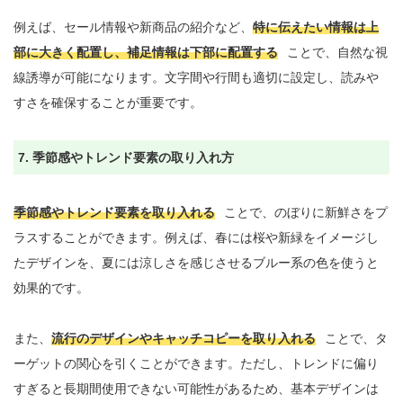
例えば、セール情報や新商品の紹介など、
特に伝えたい情報は上
部に大きく配置し、補足情報は下部に配置する
ことで、自然な視
線誘導が可能になります。文字間や行間も適切に設定し、読みや
すさを確保することが重要です。

7. 季節感やトレンド要素の取り入れ方
季節感やトレンド要素を取り入れる
ことで、のぼりに新鮮さをプ
ラスすることができます。例えば、春には桜や新緑をイメージし
たデザインを、夏には涼しさを感じさせるブルー系の色を使うと
効果的です。

また、
流行のデザインやキャッチコピーを取り入れる
ことで、タ
ーゲットの関心を引くことができます。ただし、トレンドに偏り
すぎると長期間使用できない可能性があるため、基本デザインは