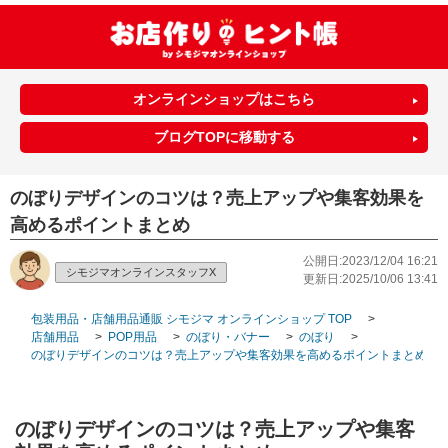
オンラインショップはこちら
ブログTOPに移動する
のぼりデザインのコツは？売上アップや集客効果を
高めるポイントまとめ
公開日:2023/12/04 16:21
シモジマオンラインスタッフX
更新日:2025/10/06 13:41
包装用品・店舗用品通販 シモジマ オンラインショップ TOP
>
店舗用品
>
POP用品
>
のぼり・バナー
>
のぼり
>
のぼりデザインのコツは？売上アップや集客効果を高めるポイントまとめ
のぼりデザインのコツは？売上アップや集客