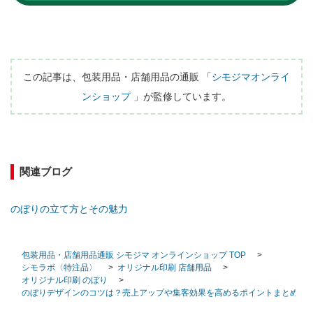
この記事は、包装用品・店舗用品の通販 「
シモジマオンライ
ンショップ
 」が監修しています。
関連ブログ
のぼりの立て方とその魅力
包装用品・店舗用品通販 シモジマ オンラインショップ TOP
>
シモラボ〈特注品〉
>
オリジナル印刷 店舗用品
>
オリジナル印刷 のぼり
>
のぼりデザインのコツは？売上アップや集客効果を高めるポイントまとめ