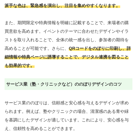
派手な色は、緊急感を演出し、注目を集めやすくなります。
また、期間限定や特典情報を明確に記載することで、来場者の購
買意欲を高めます。イベントのテーマに合わせたデザインやイラ
ストを取り入れることで、全体の統一感を出し、参加者の期待を
高めることが可能です。さらに、
QRコードをのぼりに印刷し、詳
細情報や特典ページに誘導することで、デジタル連携を図ること
も効果的です。
サービス業（塾・クリニックなど）ののぼりデザインのコツ
サービス業ののぼりは、信頼感と安心感を与えるデザインが求め
られます。例えば、塾やクリニックの場合、清潔感のある青や緑
を基調にしたデザインが適しています。これにより、安心感を与
え、信頼性を高めることができます。
