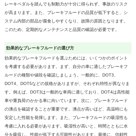
レーキペダルを踏んでも制動力が十分に得られず、事故のリスク
が高まります。また、ブレーキフルードの品質が低下すると、シ
ステム内部の部品が腐食しやすくなり、故障の原因となります。
このため、定期的なメンテナンスと品質の確認が必要です。

効果的なブレーキフルードの選び方
効果的なブレーキフルードを選ぶためには、いくつかのポイント
を考慮する必要があります。まず、自分の車に適したブレーキフ
ルードの種類や値段を確認しましょう。一般的に、DOT3、
DOT4、DOT5などの規格がありますが、それぞれ特性が異なりま
す。例えば、DOT3は一般的な車両に適しており、DOT4は高性能
車や重負荷のかかる車に向いています。次に、ブレーキフルード
の沸点を確認することが重要です。沸点が高いほど、高温時にも
安定した性能を発揮します。また、ブレーキフルードの吸湿性も
考慮に入れる必要があります。吸湿性が高いと、時間とともに水
分を吸収し、性能が低下する可能性があります。最後に、信頼性