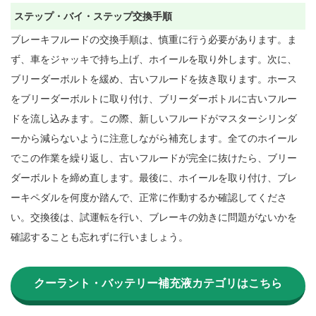
ステップ・バイ・ステップ交換手順
ブレーキフルードの交換手順は、慎重に行う必要があります。ま
ず、車をジャッキで持ち上げ、ホイールを取り外します。次に、
ブリーダーボルトを緩め、古いフルードを抜き取ります。ホース
をブリーダーボルトに取り付け、ブリーダーボトルに古いフルー
ドを流し込みます。この際、新しいフルードがマスターシリンダ
ーから減らないように注意しながら補充します。全てのホイール
でこの作業を繰り返し、古いフルードが完全に抜けたら、ブリー
ダーボルトを締め直します。最後に、ホイールを取り付け、ブレ
ーキペダルを何度か踏んで、正常に作動するか確認してくださ
い。交換後は、試運転を行い、ブレーキの効きに問題がないかを
確認することも忘れずに行いましょう。

クーラント・バッテリー補充液カテゴリはこちら