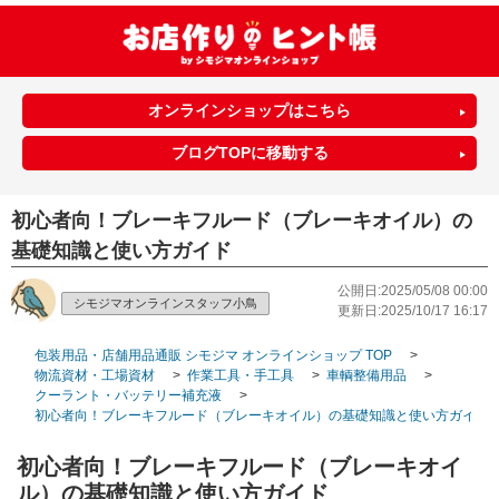
オンラインショップはこちら
ブログTOPに移動する
初心者向！ブレーキフルード（ブレーキオイル）の
基礎知識と使い方ガイド
公開日:2025/05/08 00:00
シモジマオンラインスタッフ小鳥
更新日:2025/10/17 16:17
包装用品・店舗用品通販 シモジマ オンラインショップ TOP
>
物流資材・工場資材
>
作業工具・手工具
>
車輌整備用品
>
クーラント・バッテリー補充液
>
初心者向！ブレーキフルード（ブレーキオイル）の基礎知識と使い方ガイド
初心者向！ブレーキフルード（ブレーキオイ
ル）の基礎知識と使い方ガイド