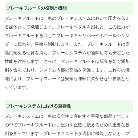
ブレーキフルードの役割と機能
ブレーキフルードは、車のブレーキシステムにおいて圧力を伝え
る媒体として機能します。ブレーキペダルを踏むと、この圧力が
ブレーキフルードを介してブレーキキャリパーやホイールシリン
ダーに伝わり、車輪を制動します。また、ブレーキフルードは高
温に耐える性質を持ち、ブレーキシステムが過熱しても安定した
性能を維持します。さらに、ブレーキフルードは腐食を防ぐ添加
剤を含んでおり、システム内部の部品を保護します。これらの機
能により、ブレーキフルードは安全な運転に欠かせない要素とな
っています。

ブレーキシステムにおける重要性
ブレーキシステムは、車の安全性に直結する重要な部品です。そ
の中でブレーキフルードは、圧力を正確に伝えるための重要な役
割を担っています。ブレーキフルードが適切に機能しないと、ブ