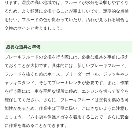
ります。湿度の高い地域では、フルードが水分を吸収しやすくな
るため、より頻繁に交換することが望ましいです。定期的な点検
を行い、フルードの色が変わっていたり、汚れが見られる場合も
交換のサインと考えましょう。

必要な道具と準備
ブレーキフルードの交換を行う際には、必要な道具を事前に揃え
ておくことが大切です。具体的には、新しいブレーキフルード、
フルードを抜くためのホース、ブリーダーボトル、ジャッキやジ
ャッキスタンド、そしてブレーキレンチが必要です。また、作業
を行う際には、車を平坦な場所に停め、エンジンを切って安全を
確保してください。さらに、ブレーキフルードは塗装を傷める可
能性があるため、作業中は丁寧に扱い、こぼさないように注意し
ましょう。ゴム手袋や保護メガネを着用することで、さらに安全
に作業を進めることができます。
