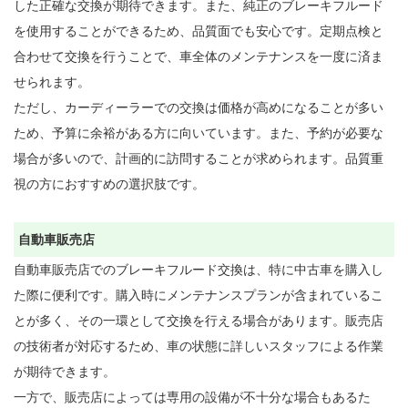
した正確な交換が期待できます。また、純正のブレーキフルード
を使用することができるため、品質面でも安心です。定期点検と
合わせて交換を行うことで、車全体のメンテナンスを一度に済ま
せられます。

ただし、カーディーラーでの交換は価格が高めになることが多い
ため、予算に余裕がある方に向いています。また、予約が必要な
場合が多いので、計画的に訪問することが求められます。品質重
視の方におすすめの選択肢です。

自動車販売店
自動車販売店でのブレーキフルード交換は、特に中古車を購入し
た際に便利です。購入時にメンテナンスプランが含まれているこ
とが多く、その一環として交換を行える場合があります。販売店
の技術者が対応するため、車の状態に詳しいスタッフによる作業
が期待できます。

一方で、販売店によっては専用の設備が不十分な場合もあるた