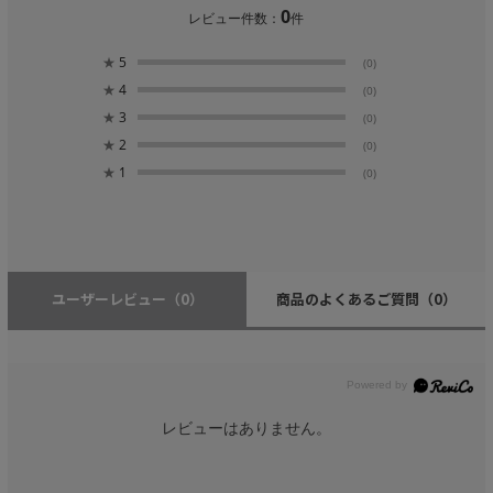
0
レビュー件数：
件
★
5
(0)
★
4
(0)
★
3
(0)
★
2
(0)
★
1
(0)
ユーザーレビュー
（0）
商品のよくあるご質問
（0）
レビューはありません。