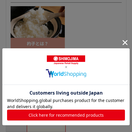
穴あきお玉の人気商品との比較