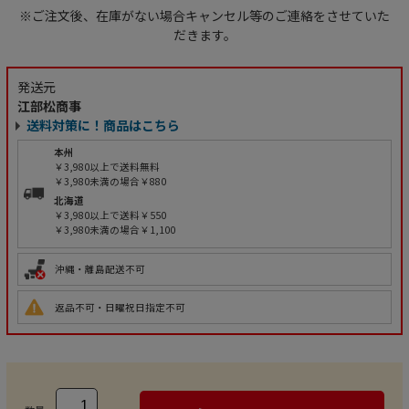
※ご注文後、在庫がない場合キャンセル等のご連絡をさせていた
だきます。
発送元
江部松商事
送料対策に！商品はこちら
本州
￥3,980以上で送料無料
￥3,980未満の場合￥880
北海道
￥3,980以上で送料￥550
￥3,980未満の場合￥1,100
沖縄・離島配送不可
返品不可・日曜祝日指定不可