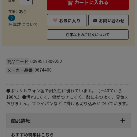
数量
カートに入れる
あり
在庫：
お気に入り
お問い合わせ
在庫数について
在庫以上のご注文について
0099511309252
商品コード
0674400
メーカー品番
●ポリサルフォン製で耐久性に優れています。（－40℃から
190℃）●汚れにくく、傷がつきにくく、酸にもつよく、臭気を
おびません。フライパンなどに掛ける切り込みがついています。
商品詳細
おすすめ特集はこちら