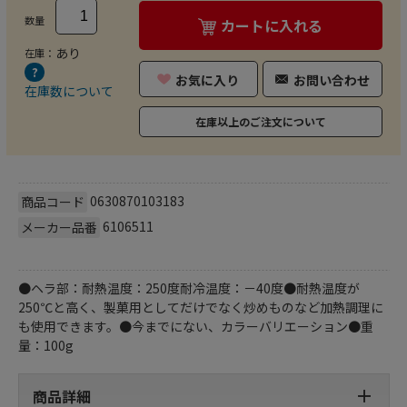
数量
カートに入れる
あり
在庫：
お気に入り
お問い合わせ
在庫数について
在庫以上のご注文について
0630870103183
商品コード
6106511
メーカー品番
●ヘラ部：耐熱温度：250度耐冷温度：－40度●耐熱温度が
250℃と高く、製菓用としてだけでなく炒めものなど加熱調理に
も使用できます。●今までにない、カラーバリエーション●重
量：100g
商品詳細