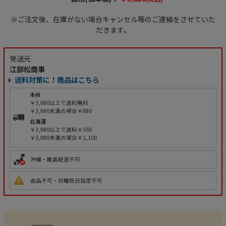
※ご注文後、在庫がない場合キャンセル等のご連絡をさせていた
だきます。
発送元
江部松商事
送料対策に！商品はこちら
本州
￥3,980以上で送料無料
￥3,980未満の場合￥880
北海道
￥3,980以上で送料￥550
￥3,980未満の場合￥1,100
沖縄・離島配送不可
返品不可・日曜祝日指定不可