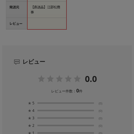
発送元
【直送品】江部松商
事
レビュー
レビュー
0.0
0
レビュー件数：
件
★
5
(0)
★
4
(0)
★
3
(0)
★
2
(0)
★
1
(0)