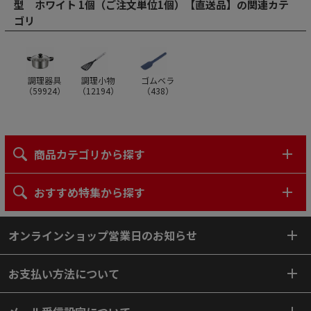
型 ホワイト 1個（ご注文単位1個）【直送品】の関連カテ
ゴリ
調理器具
調理小物
ゴムベラ
（
59924
）
（
12194
）
（
438
）
商品カテゴリから探す
おすすめ特集から探す
オンラインショップ営業日のお知らせ
お支払い方法について