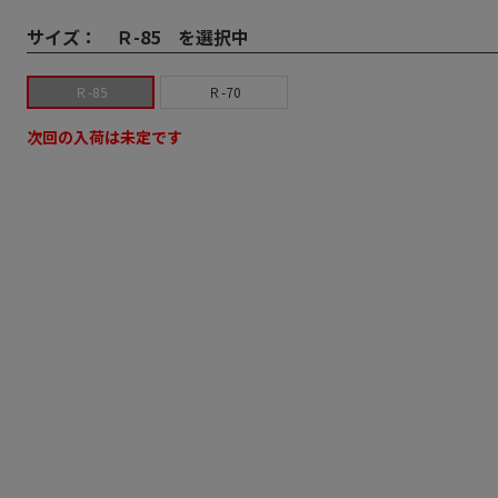
サイズ：
Ｒ-85 を選択中
Ｒ-85
Ｒ-70
次回の入荷は未定です