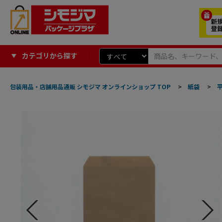
カテゴリから探す
包装用品・店舗用品通販 シモジマ オンラインショップ TOP
>
紙袋
>