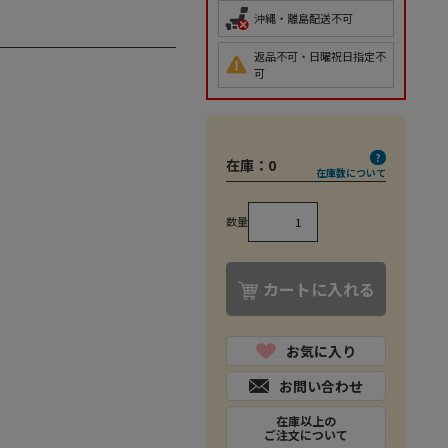
沖縄・離島配送不可
返品不可・日曜祝日指定不
可
在庫：
0
在庫数について
数量
カートに入れる
お気に入り
お問い合わせ
在庫以上の
ご注文について