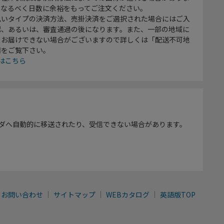
、なるべく日数に余裕をもってご注文ください。
払いタイプの決済方法、売掛決済をご選択された場合にはご入
認、あるいは、審査通過の後になります。また、一部の地域に
をお届けできない場合がございますので詳しくは「配送不可地
欄をご覧下さい。
はこちら
ダへ自動的に移送されたり、受信できない場合があります。
お問い合わせ
サイトマップ
WEBカタログ
英語版TOP