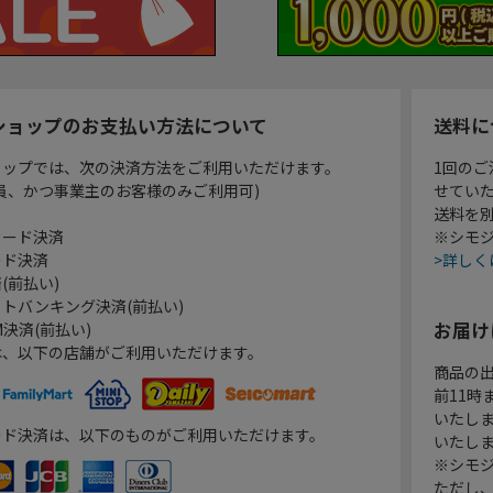
ショップのお支払い方法について
送料に
ョップでは、次の決済方法をご利用いただけます。
1回のご
員、かつ事業主のお客様のみご利用可)
せてい
送料を
カード決済
※シモジ
ード決済
>詳しく
(前払い)
トバンキング決済(前払い)
お届け
決済(前払い)
は、以下の店舗がご利用いただけます。
商品の
前11
いたし
ード決済は、以下のものがご利用いただけます。
いたし
※シモジ
ただし