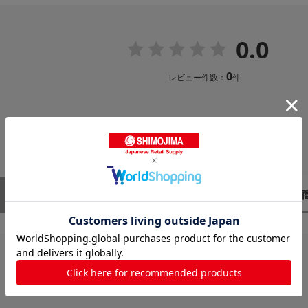
0.0
0
レビュー件数：
件
レビューはありません。