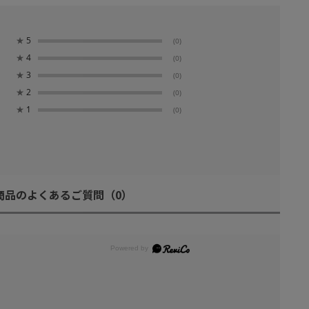
★
5
(0)
★
4
(0)
★
3
(0)
★
2
(0)
★
1
(0)
商品のよくあるご質問
（0）