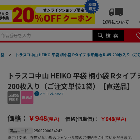
期間
限定
送料について
平袋
>
トラスコ中山 HEIKO 平袋 柄小袋 Rタイプ 未晒無地 R-85 200枚入り
トラスコ中山 HEIKO 平袋 柄小袋 Rタイプ 
200枚入り（ご注文単位1袋）【直送品】
アイコンについて
価格：
￥948
価格(個単価)：
￥948
(税込)
(税込)
商品コード：
2500200034242
※ご注文後、在庫がない場合キャンセル等のご連絡をさせていただきます。