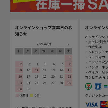
オンラインショップ営業日のお
オンライン
知らせ
オンラインシ
・売掛決済(会
・代金引換
・クレジット
・シモジマカ
・コンビニ決済
・インターネッ
・ペイジーATM
コンビニ決済
クレジットカ