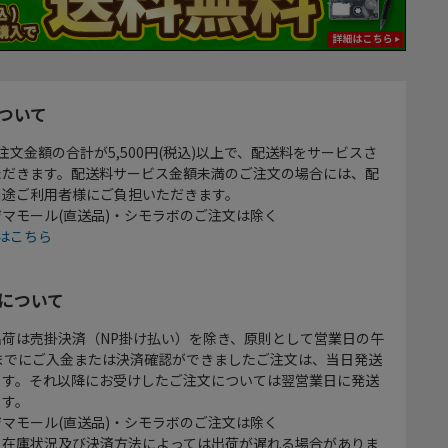
ついて
注文金額の合計が5,500円(税込)以上で、配送料をサービスさ
ただきます。配送料サービス金額未満のご注文の場合には、配
別途ご利用者様にご負担いただきます。
マモール(直送品)・シモラボのご注文は除く
はこちら
について
出荷は売掛決済（NP掛け払い）を除き、原則として営業日の午
時までにご入金または決済確認ができましたご注文は、当日発送
ます。それ以降にお受けしたご注文については翌営業日に発送
ます。
マモール(直送品)・シモラボのご注文は除く
、在庫状況及び決済方法によっては出荷が遅れる場合がありま