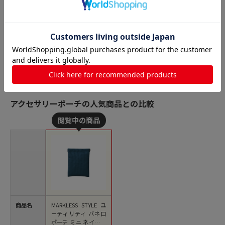
アクセサリーポーチの人気商品との比較
商品名
MARKLESS STYLE ユ
ーティリティ バネ口
ポーチ ミニ ネイビー