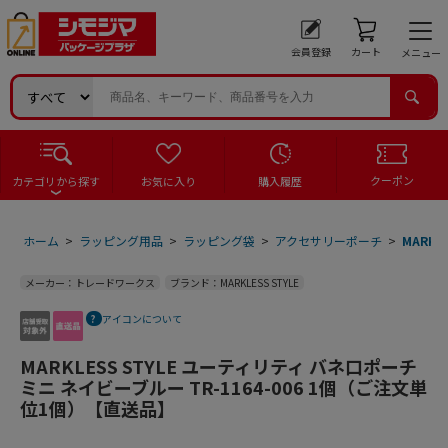
会員登録
カート
メニュー
クーポン
カテゴリから探す
お気に入り
購入履歴
ホーム
>
ラッピング用品
>
ラッピング袋
>
アクセサリーポーチ
>
MARK
メーカー：トレードワークス
ブランド：MARKLESS STYLE
アイコンについて
MARKLESS STYLE ユーティリティ バネ口ポーチ
ミニ ネイビーブルー TR-1164-006 1個（ご注文単
位1個）【直送品】