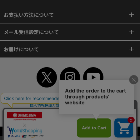
お支払い方法について
メール受信設定について
お届けについて
TOP
初めてご利用のお客様へ
ご利用案内
ご利用規約
個人情報保護方針
特定商取引法
会社案内
よくあるご質問
お問い合わせ
ピンポイントサーチ
サイトマップ
WEBカタログ
英語版TOP
Copyright© 2018 SHIMOJIMA Co.,Ltd. All Rights Reserved.
当サイトはクッキー（Cookie）を使用しています。Cookieの使用に同意いた