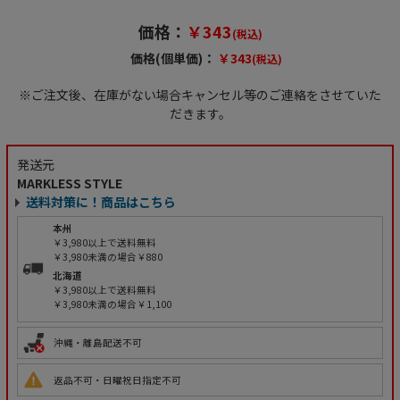
価格：
￥343
(税込)
価格(個単価)：
￥343
(税込)
※ご注文後、在庫がない場合キャンセル等のご連絡をさせていた
だきます。
発送元
MARKLESS STYLE
送料対策に！商品はこちら
本州
￥3,980以上で送料無料
￥3,980未満の場合￥880
北海道
￥3,980以上で送料無料
￥3,980未満の場合￥1,100
沖縄・離島配送不可
返品不可・日曜祝日指定不可