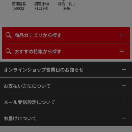
調理器具
調理小物
柄杓・杓子
（
59922
）
（
12194
）
（
646
）
商品カテゴリから探す
おすすめ特集から探す
オンラインショップ営業日のお知らせ
お支払い方法について
メール受信設定について
お届けについて