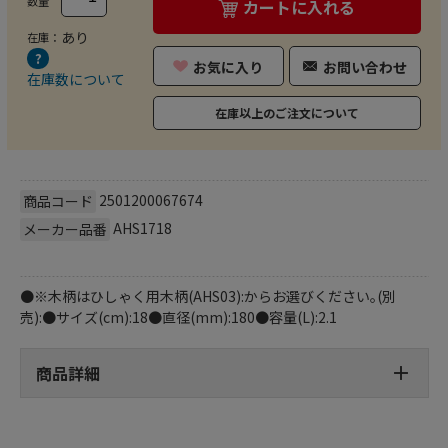
数量
カートに入れる
あり
在庫：
お気に入り
お問い合わせ
在庫数について
在庫以上のご注文について
2501200067674
商品コード
AHS1718
メーカー品番
●※木柄はひしゃく用木柄(AHS03):からお選びください｡(別
売):●サイズ(cm):18●直径(mm):180●容量(L):2.1
商品詳細