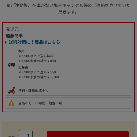
※ご注文後、在庫がない場合キャンセル等のご連絡をさせていた
だきます。
発送元
遠藤商事
送料対策に！商品はこちら
本州
￥3,980以上で送料無料
￥3,980未満の場合￥880
北海道
￥3,980以上で送料￥550
￥3,980未満の場合￥1,100
沖縄・離島配送不可
返品不可・日曜祝日指定不可