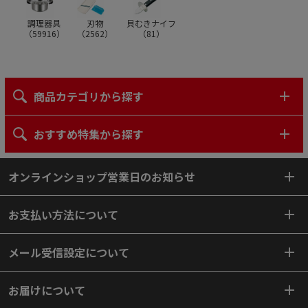
調理器具
刃物
貝むきナイフ
（
59916
）
（
2562
）
（
81
）
商品カテゴリから探す
おすすめ特集から探す
オンラインショップ営業日のお知らせ
お支払い方法について
メール受信設定について
お届けについて