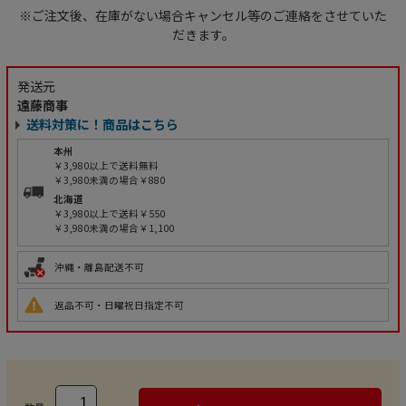
※ご注文後、在庫がない場合キャンセル等のご連絡をさせていた
だきます。
発送元
遠藤商事
送料対策に！商品はこちら
本州
￥3,980以上で送料無料
￥3,980未満の場合￥880
北海道
￥3,980以上で送料￥550
￥3,980未満の場合￥1,100
沖縄・離島配送不可
返品不可・日曜祝日指定不可