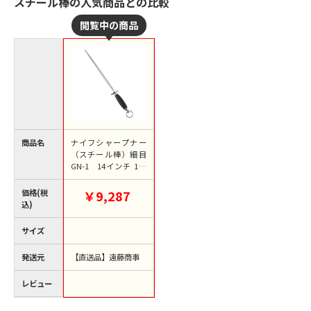
スチール棒の人気商品との比較
商品名
ナイフシャープナー
（スチール棒）細目
GN-1 14インチ 1箱
（ご注文単位1箱）
【直送品】
価格(税
￥9,287
込)
サイズ
発送元
【直送品】遠藤商事
レビュー