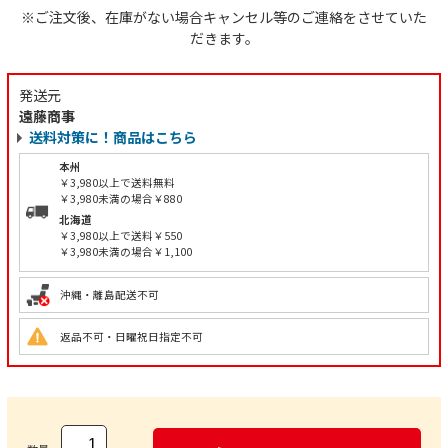
※ご注文後、在庫がない場合キャンセル等のご連絡をさせていた
だきます。
発送元
遠藤商事
送料対策に！商品はこちら
本州
￥3,980以上で送料無料
￥3,980未満の場合￥880
北海道
￥3,980以上で送料￥550
￥3,980未満の場合￥1,100
沖縄・離島配送不可
返品不可・日曜祝日指定不可