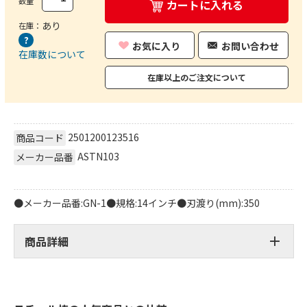
数量
カートに入れる
あり
在庫：
お気に入り
お問い合わせ
在庫数について
在庫以上のご注文について
2501200123516
商品コード
ASTN103
メーカー品番
●メーカー品番:GN-1●規格:14インチ●刃渡り(mm):350
商品詳細