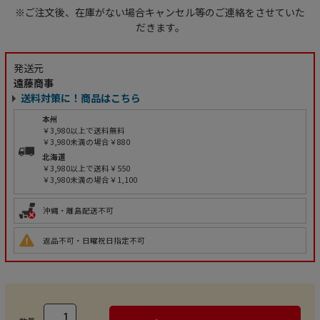
※ご注文後、在庫がない場合キャンセル等のご連絡をさせていた
だきます。
発送元
遠藤商事
送料対策に！商品はこちら
本州
￥3,980以上で送料無料
￥3,980未満の場合￥880
北海道
￥3,980以上で送料￥550
￥3,980未満の場合￥1,100
沖縄・離島配送不可
返品不可・日曜祝日指定不可