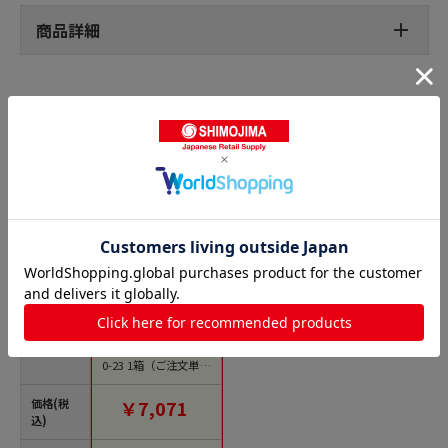
商品詳細
スチール棒の人気商品との比較
商品名
ダイヤモンドスチー
ル棒 9インチ №581
0-23 1箱（ご注文単位
1箱）【直送品】
価格(税
￥7,071
込)