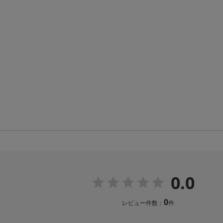
0.0
0
レビュー件数：
件