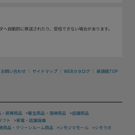
ダへ自動的に移送されたり、受信できない場合があります。
お問い合わせ
サイトマップ
WEBカタログ
英語版TOP
品・厨房用品
>
衛生用品・清掃用品
>
店舗用品
ギフト
>
家電・店舗設備
発用品・クリーンルーム用品
>
シモジマモール
>
シモラボ