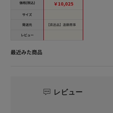
箱）【直送品】
価格(税込)
￥10,025
サイズ
発送元
【直送品】遠藤商事
レビュー
最近みた商品
レビュー