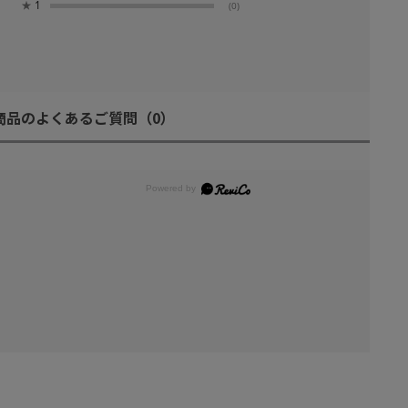
★
1
(0)
商品のよくあるご質問
（0）