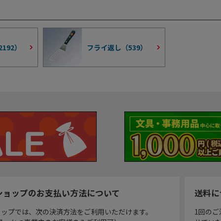
2192
）
フライ返し（
539
）
ショップのお支払い方法について
送料に
ョップでは、次の決済方法をご利用いただけます。
1回のご