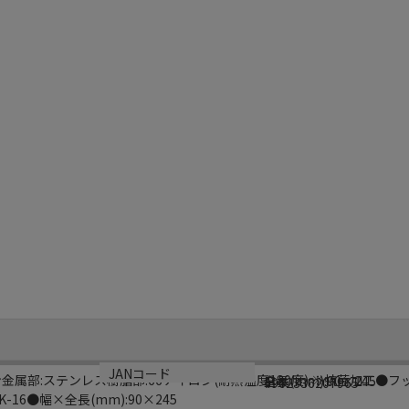
サイズ
生産国
JANコード
金属部:ステンレス樹脂部:66ナイロン(耐熱温度180度):※抗菌加工●
全長(mm):90×245
日本
4962336207965
16●幅×全長(mm):90×245