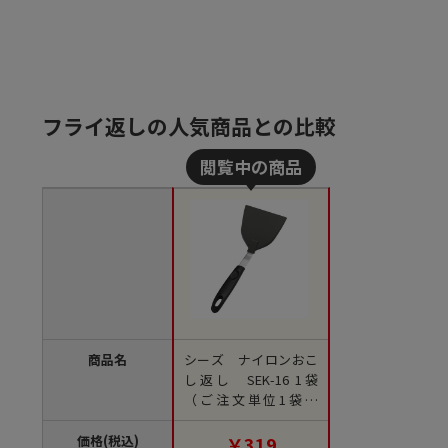
フライ返しの人気商品との比較
商品名
シーズ ナイロンおこ
し返し SEK-16 1袋
（ご注文単位1袋）
【直送品】
価格(税込)
￥319