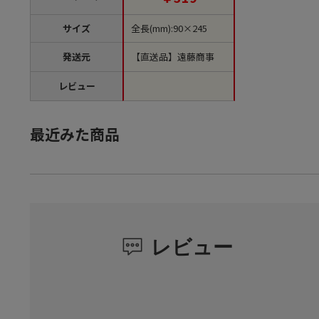
サイズ
全長(mm):90×245
発送元
【直送品】遠藤商事
レビュー
最近みた商品
レビュー