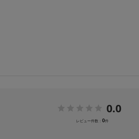
0.0
0
レビュー件数：
件