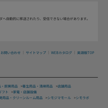
ダへ自動的に移送されたり、受信できない場合があります。
お問い合わせ
サイトマップ
WEBカタログ
英語版TOP
品・厨房用品
>
衛生用品・清掃用品
>
店舗用品
ギフト
>
家電・店舗設備
発用品・クリーンルーム用品
>
シモジマモール
>
シモラボ