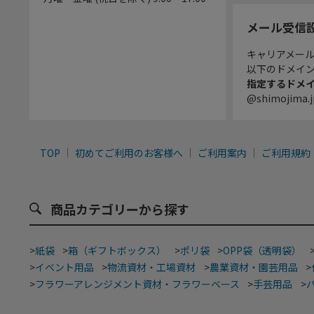
メール受信
キャリアメー
以下のドメイ
指定するドメ
@shimojima.j
TOP
初めてご利用のお客様へ
ご利用案内
ご利用規約
商品カテゴリーから探す
>
紙袋
>
箱（ギフトボックス）
>
ポリ袋
>
OPP袋（透明袋）
>
イベント用品
>
物流資材・工場資材
>
農業資材・園芸用品
>
>
フラワーアレンジメント資材・フラワーベース
>
手芸用品
>