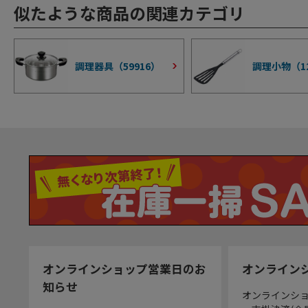
似たような商品の関連カテゴリ
調理器具（
59916
）
調理小物（
1
オンラインショップ営業日のお
オンライン
知らせ
オンラインシ