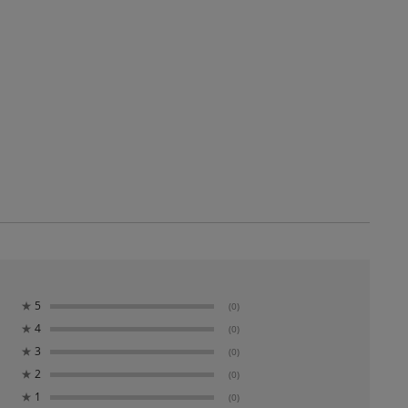
★
5
(0)
★
4
(0)
★
3
(0)
★
2
(0)
★
1
(0)