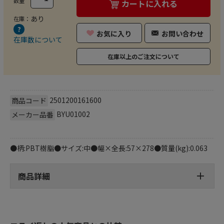
数量
カートに入れる
あり
在庫：
お気に入り
お問い合わせ
在庫数について
在庫以上のご注文について
2501200161600
商品コード
BYU01002
メーカー品番
●柄:PBT樹脂●サイズ:中●幅×全長:57×278●質量(kg):0.063
商品詳細