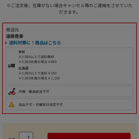
※ご注文後、在庫がない場合キャンセル等のご連絡をさせていた
だきます。
発送元
遠藤商事
送料対策に！商品はこちら
本州
￥3,980以上で送料無料
￥3,980未満の場合￥880
北海道
￥3,980以上で送料￥550
￥3,980未満の場合￥1,100
沖縄・離島配送不可
返品不可・日曜祝日指定不可