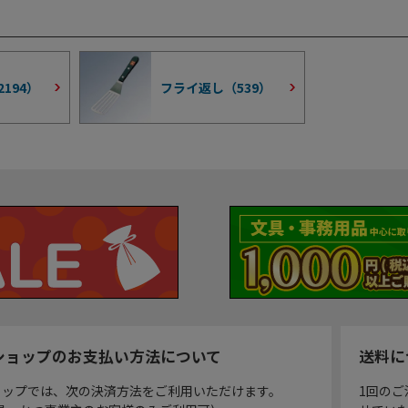
2194
）
フライ返し（
539
）
ショップのお支払い方法について
送料に
ョップでは、次の決済方法をご利用いただけます。
1回のご