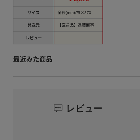
サイズ
全長(mm):75×370
発送元
【直送品】遠藤商事
レビュー
最近みた商品
レビュー