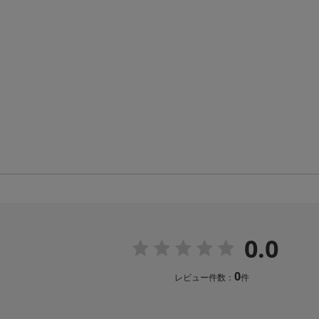
0.0
0
レビュー件数：
件