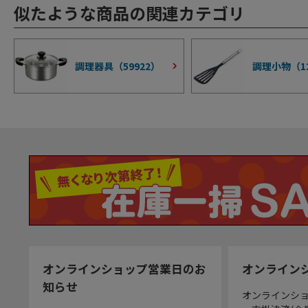
似たような商品の関連カテゴリ
調理器具（
59922
）
調理小物（
1
オンラインショップ営業日のお
オンライン
知らせ
オンラインシ