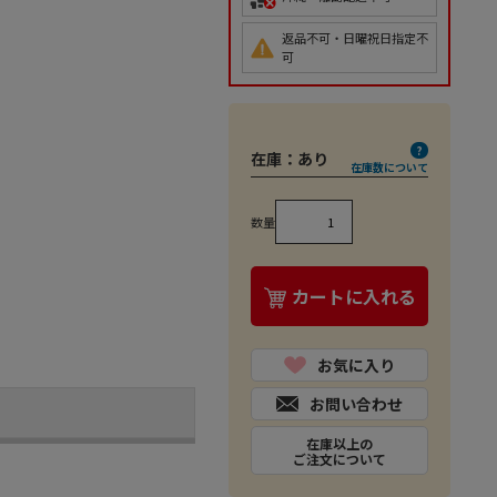
返品不可・日曜祝日指定不
可
在庫：
あり
在庫数について
数量
カートに入れる
お気に入り
お問い合わせ
在庫以上の
ご注文について