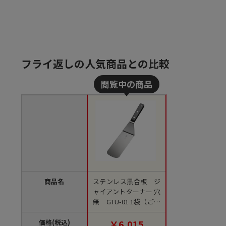
フライ返しの人気商品との比較
商品名
ステンレス黒合板 ジ
ャイアントターナー 穴
無 GTU-01 1袋（ご注
文単位1袋）【直送
品】
価格(税込)
￥6,015