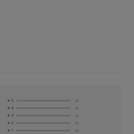
★
5
(0)
★
4
(0)
★
3
(0)
★
2
(0)
★
1
(0)