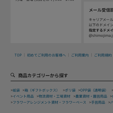
メール受信
キャリアメー
以下のドメイ
指定するドメ
@shimojima.j
TOP
初めてご利用のお客様へ
ご利用案内
ご利用規約
商品カテゴリーから探す
>
紙袋
>
箱（ギフトボックス）
>
ポリ袋
>
OPP袋（透明袋）
>
イベント用品
>
物流資材・工場資材
>
農業資材・園芸用品
>
>
フラワーアレンジメント資材・フラワーベース
>
手芸用品
>