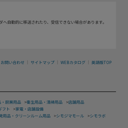
ダへ自動的に移送されたり、受信できない場合があります。
お問い合わせ
サイトマップ
WEBカタログ
英語版TOP
品・厨房用品
>
衛生用品・清掃用品
>
店舗用品
ギフト
>
家電・店舗設備
発用品・クリーンルーム用品
>
シモジマモール
>
シモラボ