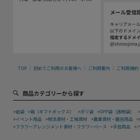
メール受信
キャリアメー
以下のドメイ
指定するドメ
@shimojima.j
TOP
初めてご利用のお客様へ
ご利用案内
ご利用規約
商品カテゴリーから探す
>
紙袋
>
箱（ギフトボックス）
>
ポリ袋
>
OPP袋（透明袋）
>
イベント用品
>
物流資材・工場資材
>
農業資材・園芸用品
>
>
フラワーアレンジメント資材・フラワーベース
>
手芸用品
>