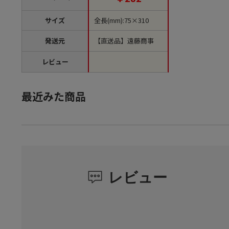
サイズ
全長(mm):75×310
発送元
【直送品】遠藤商事
レビュー
最近みた商品
レビュー