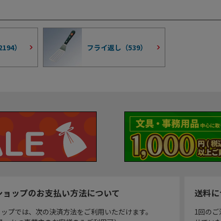
2194
）
フライ返し（
539
）
ショップのお支払い方法について
送料に
ョップでは、次の決済方法をご利用いただけます。
1回のご