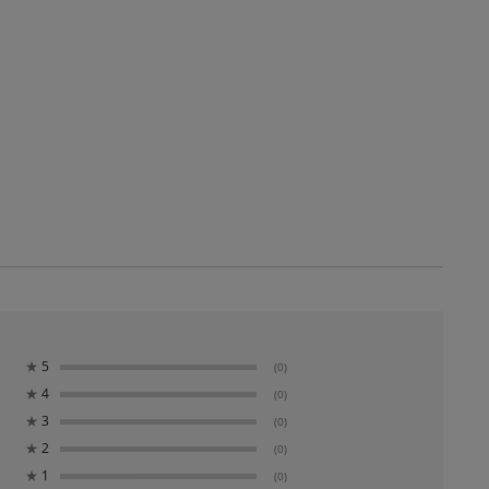
★
5
(0)
★
4
(0)
★
3
(0)
★
2
(0)
★
1
(0)