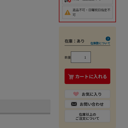
返品不可・日曜祝日指定不
可
在庫：
あり
在庫数について
数量
カートに入れる
お気に入り
お問い合わせ
在庫以上の
ご注文について