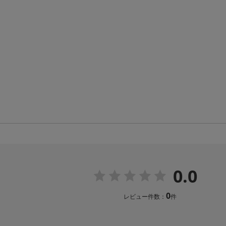
0.0
0
レビュー件数：
件