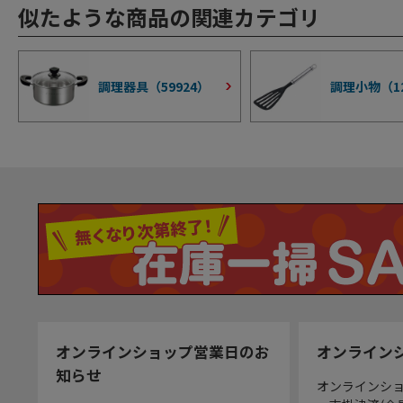
似たような商品の関連カテゴリ
調理器具（
59924
）
調理小物（
1
オンラインショップ営業日のお
オンライン
知らせ
オンラインシ