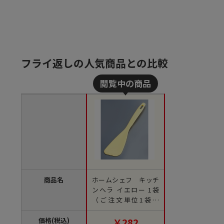
フライ返しの人気商品との比較
商品名
ホームシェフ キッチ
ンヘラ イエロー 1袋
（ご注文単位1袋）
【直送品】
価格(税込)
￥282