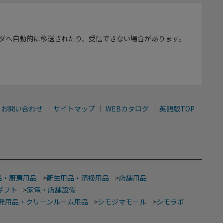
ダへ自動的に移送されたり、受信できない場合があります。
お問い合わせ
サイトマップ
WEBカタログ
英語版TOP
品・厨房用品
>
衛生用品・清掃用品
>
店舗用品
ギフト
>
家電・店舗設備
発用品・クリーンルーム用品
>
シモジマモール
>
シモラボ