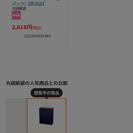
パック)【直送品】
丸紐紙袋
2,618
円
(税込)
2501600950460
丸紐紙袋の人気商品との比較