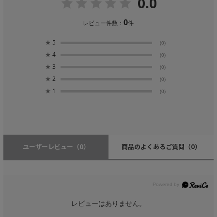
0.0
0
レビュー件数：
件
★
5
(0)
★
4
(0)
★
3
(0)
★
2
(0)
★
1
(0)
ユーザーレビュー
（0）
商品のよくあるご質問
（0）
レビューはありません。