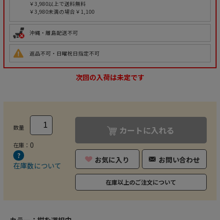
￥3,980以上で送料無料
￥3,980未満の場合￥1,100
沖縄・離島配送不可
返品不可・日曜祝日指定不可
次回の入荷は未定です
数量
カートに入れる
0
在庫：
お気に入り
お問い合わせ
在庫数について
在庫以上のご注文について
カラー：
紺を選択中