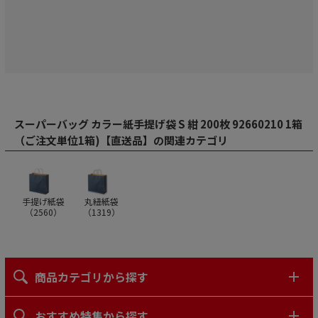
スーパーバッグ カラー紙手提げ袋 S 紺 200枚 92660210 1箱
（ご注文単位1箱)【直送品】の関連カテゴリ
手提げ紙袋
丸紐紙袋
（
2560
）
（
1319
）
商品カテゴリから探す
おすすめ特集から探す